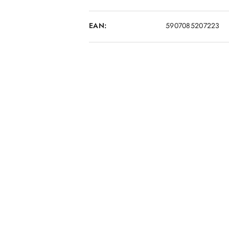
EAN:
5907085207223