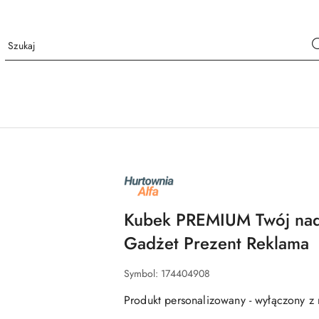
NAZWA
PRODUCENTA:
ALFA
Kubek PREMIUM Twój nadr
Gadżet Prezent Reklama
Symbol:
174404908
Produkt personalizowany - wyłączony z 