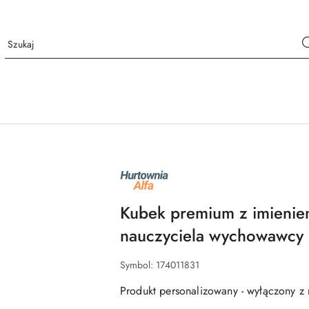
NAZWA
PRODUCENTA:
ALFA
Kubek premium z imienie
nauczyciela wychowawcy
Symbol:
174011831
Produkt personalizowany - wyłączony z 