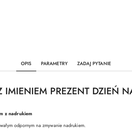
OPIS
PARAMETRY
ZADAJ PYTANIE
Z IMIENIEM PREZENT DZIEŃ N
ym z nadrukiem
 trwałym odpornym na zmywanie nadrukiem.