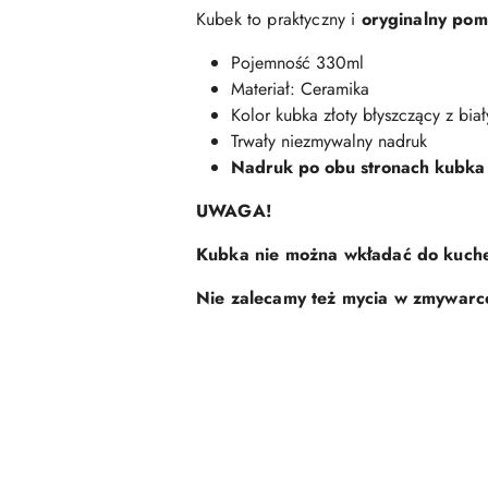
Kubek to praktyczny i
oryginalny pom
Pojemność 330ml
Materiał: Ceramika
Kolor kubka złoty błyszczący z bi
Trwały niezmywalny nadruk
Nadruk po obu stronach kubka
UWAGA!
Kubka nie można wkładać do kuche
Nie zalecamy też mycia w zmywarc