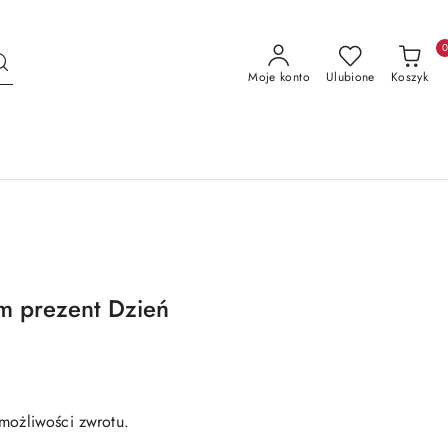
Moje konto
Ulubione
Koszyk
m prezent Dzień
możliwości zwrotu.