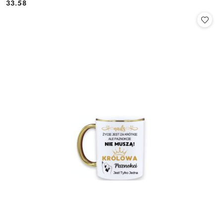
33.58
Cena: