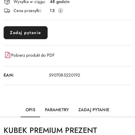
Wysyłka w ciągu:
48 godzin
i
Cena przesyłki:
13
dostawa
Zadaj pytanie
Pobierz produkt do PDF
EAN:
5907085220192
OPIS
PARAMETRY
ZADAJ PYTANIE
KUBEK PREMIUM PREZENT