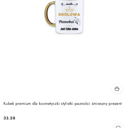
Kubek premium dla kosmetyczki stylistki paznokci śmieszny prezent
33.58
Cena: