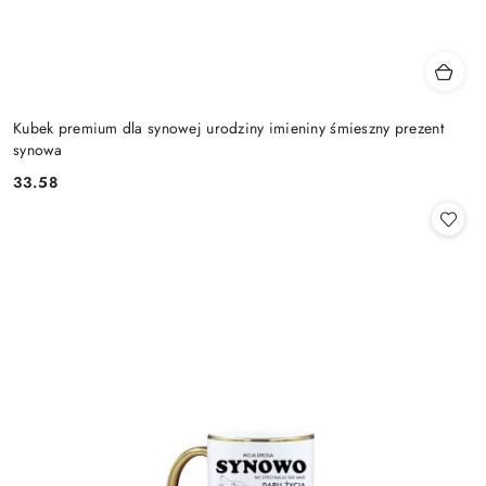
Kubek premium dla synowej urodziny imieniny śmieszny prezent
synowa
33.58
Cena: