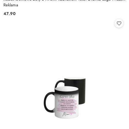
Reklama
47.90
Cena: