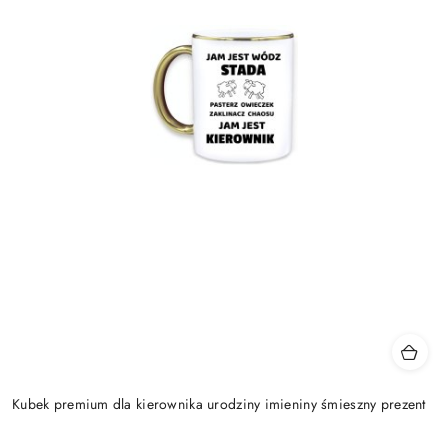
Kubek premium dla kierownika urodziny imieniny śmieszny prezent