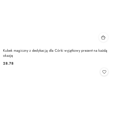
Kubek magiczny z dedykacją dla Córki wyjątkowy prezent na każdą
okazję
28.78
Cena: