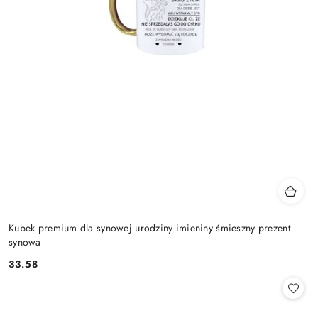
Kubek premium dla synowej urodziny imieniny śmieszny prezent
synowa
33.58
Cena: