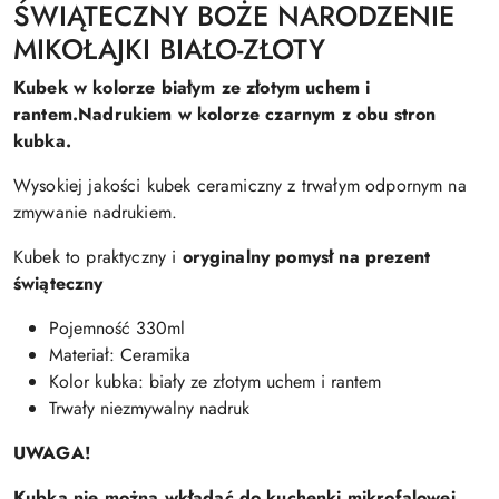
ŚWIĄTECZNY BOŻE NARODZENIE
MIKOŁAJKI BIAŁO-ZŁOTY
Kubek w kolorze białym ze złotym uchem i
rantem.Nadrukiem w kolorze czarnym z obu stron
kubka.
Wysokiej jakości kubek ceramiczny z trwałym odpornym na
zmywanie nadrukiem.
Kubek to praktyczny i
oryginalny pomysł na prezent
świąteczny
Pojemność 330ml
Materiał: Ceramika
Kolor kubka: biały ze złotym uchem i rantem
Trwały niezmywalny nadruk
UWAGA!
Kubka nie można wkładać do kuchenki mikrofalowej.