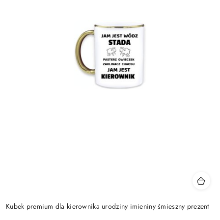
Kubek premium dla kierownika urodziny imieniny śmieszny prezent