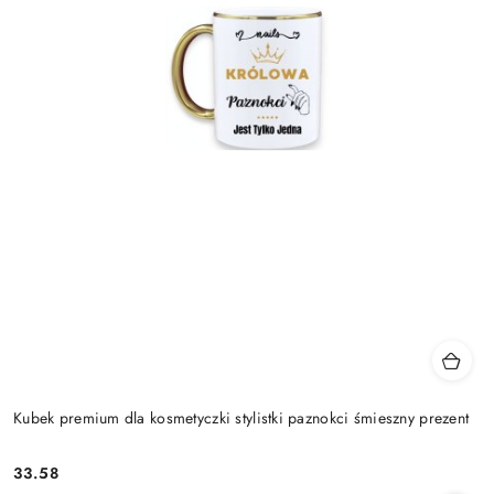
Kubek premium dla kosmetyczki stylistki paznokci śmieszny prezent
33.58
Cena: