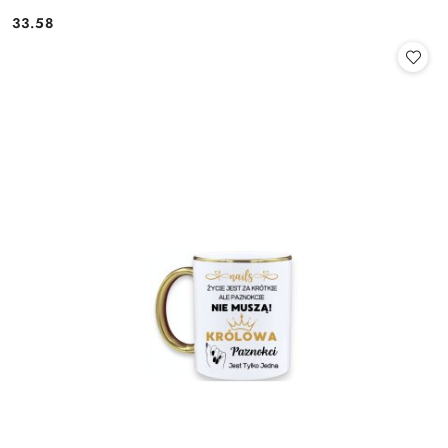
33.58
Cena: