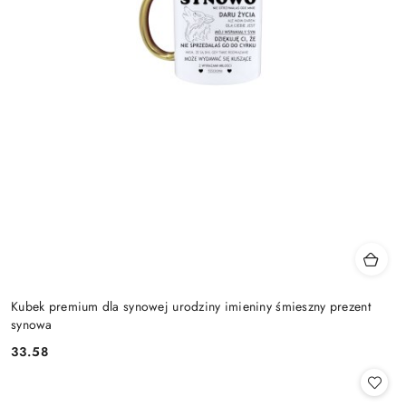
Kubek premium dla synowej urodziny imieniny śmieszny prezent
synowa
33.58
Cena: