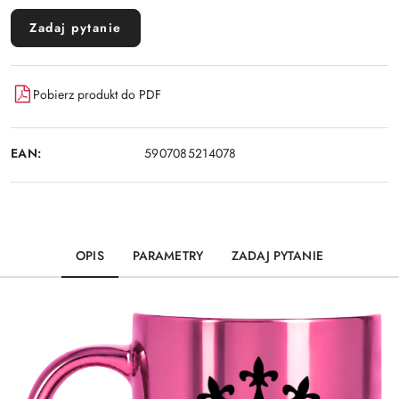
Zadaj pytanie
Pobierz produkt do PDF
EAN:
5907085214078
OPIS
PARAMETRY
ZADAJ PYTANIE