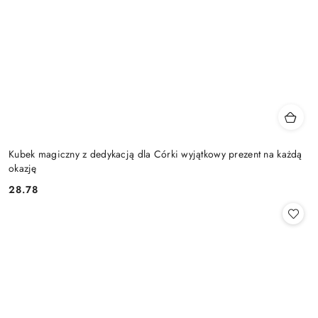
Kubek magiczny z dedykacją dla Córki wyjątkowy prezent na każdą
okazję
28.78
Cena: