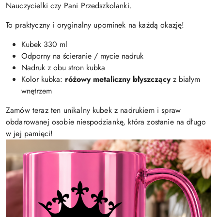
Nauczycielki czy Pani Przedszkolanki.
To praktyczny i oryginalny upominek na każdą okazję!
Kubek 330 ml
Odporny na ścieranie / mycie nadruk
Nadruk z obu stron kubka
Kolor kubka:
różowy metaliczny błyszczący
z białym
wnętrzem
Zamów teraz ten unikalny kubek z nadrukiem i spraw
obdarowanej osobie niespodziankę, która zostanie na długo
w jej pamięci!