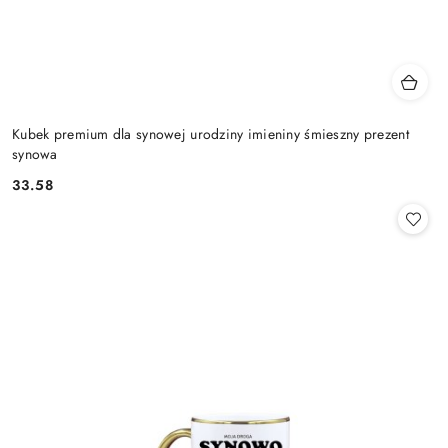
Kubek premium dla synowej urodziny imieniny śmieszny prezent
synowa
33.58
Cena: