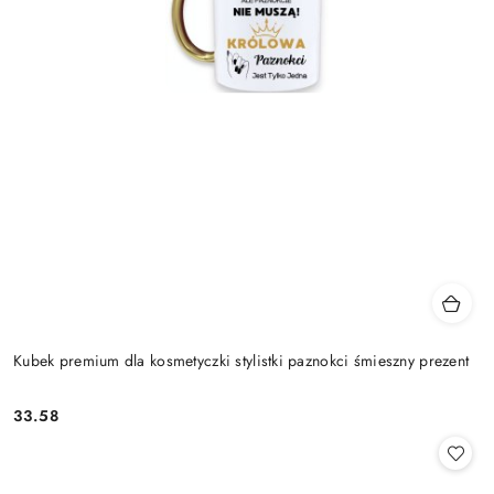
Kubek premium dla kosmetyczki stylistki paznokci śmieszny prezent
33.58
Cena: