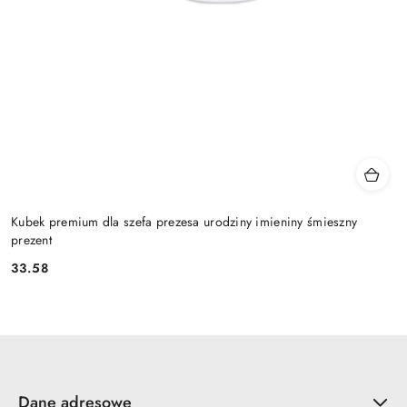
Kubek premium dla szefa prezesa urodziny imieniny śmieszny
prezent
33.58
Cena:
Dane adresowe