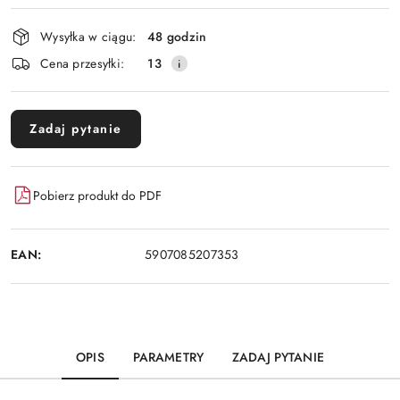
Dostępność
Wysyłka w ciągu:
48 godzin
i
Cena przesyłki:
13
dostawa
Zadaj pytanie
Pobierz produkt do PDF
EAN:
5907085207353
OPIS
PARAMETRY
ZADAJ PYTANIE