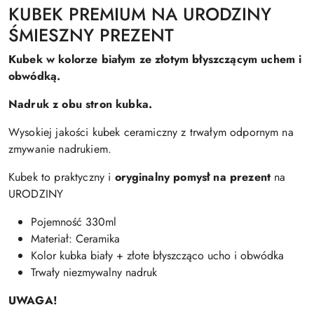
KUBEK PREMIUM NA URODZINY
ŚMIESZNY PREZENT
Kubek w kolorze białym ze złotym błyszczącym uchem i
obwódką.
Nadruk z obu stron kubka.
Wysokiej jakości kubek ceramiczny z trwałym odpornym na
zmywanie nadrukiem.
Kubek to praktyczny i
oryginalny pomysł na prezent
na
URODZINY
Pojemność 330ml
Materiał: Ceramika
Kolor kubka biały + złote błyszcząco ucho i obwódka
Trwały niezmywalny nadruk
UWAGA!