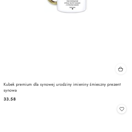
Kubek premium dla synowej urodziny imieniny śmieszny prezent
synowa
33.58
Cena: