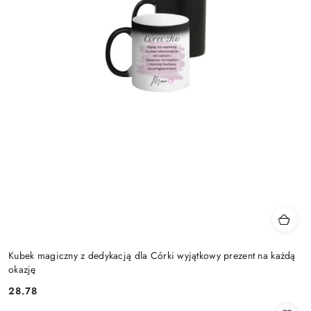
Kubek magiczny z dedykacją dla Córki wyjątkowy prezent na każdą
okazję
28.78
Cena: