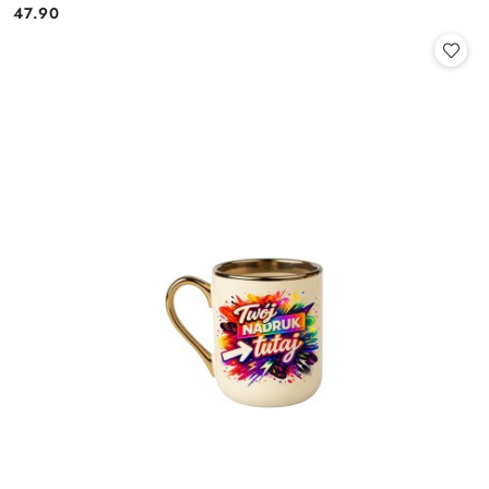
47.90
Cena: