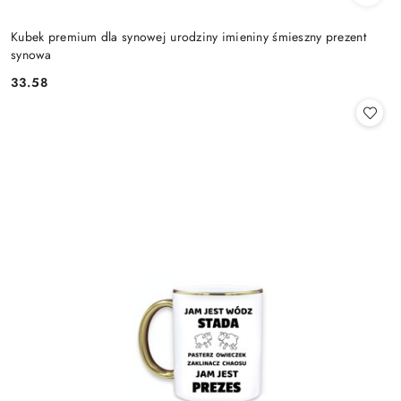
Kubek premium dla synowej urodziny imieniny śmieszny prezent
synowa
33.58
Cena: