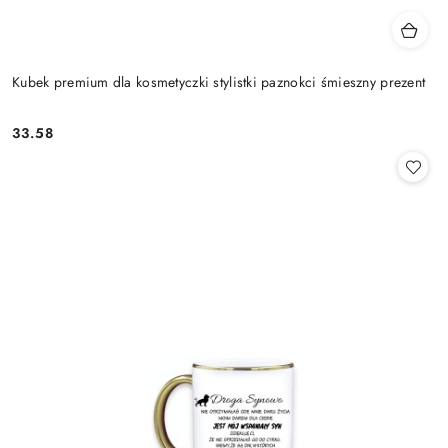
Kubek premium dla kosmetyczki stylistki paznokci śmieszny prezent
33.58
Cena: