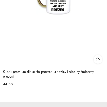
Kubek premium dla szefa prezesa urodziny imieniny śmieszny
prezent
33.58
Cena: