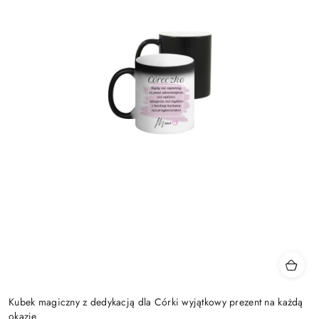
Kubek magiczny z dedykacją dla Córki wyjątkowy prezent na każdą
okazję