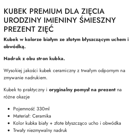
KUBEK PREMIUM DLA ZIĘCIA
URODZINY IMIENINY ŚMIESZNY
PREZENT ZIĘĆ
Kubek w kolorze białym ze złotym błyszczącym uchem i
obwódką.
Nadruk z obu stron kubka.
Wysokiej jakości kubek ceramiczny z trwałym odpornym na
zmywanie nadrukiem.
Kubek to praktyczny i
oryginalny pomysł na prezent
na
różne okazje
Pojemność 330ml
Materiał: Ceramika
Kolor kubka biały + złote błyszcząco ucho i obwódka
Trwały niezmywalny nadruk