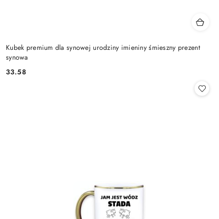
Kubek premium dla synowej urodziny imieniny śmieszny prezent
synowa
33.58
Cena: