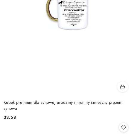
Kubek premium dla synowej urodziny imieniny śmieszny prezent
synowa
33.58
Cena: