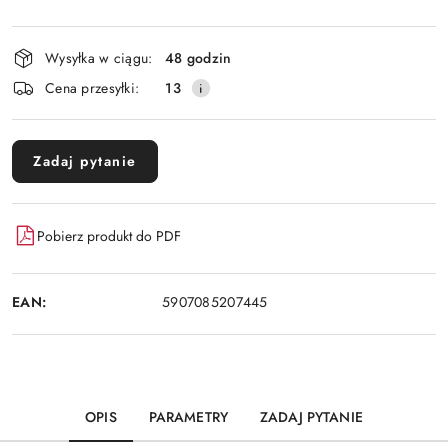
Dostępność
Wysyłka w ciągu:
48 godzin
i
Cena przesyłki:
13
dostawa
Zadaj pytanie
Pobierz produkt do PDF
EAN:
5907085207445
OPIS
PARAMETRY
ZADAJ PYTANIE