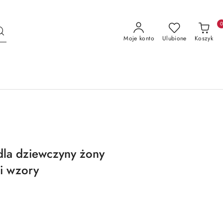
Moje konto
Ulubione
Koszyk
dla dziewczyny żony
i wzory