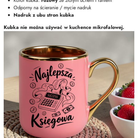
Kolor kubka:
różowy
ze złotym uchem i rantem
Odporny na ścieranie / mycie nadruk
Nadruk z ubu stron kubka
Kubka nie można używać w kuchence mikrofalowej.