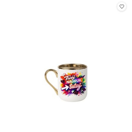
statusie: