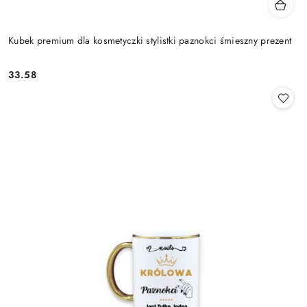
Kubek premium dla kosmetyczki stylistki paznokci śmieszny prezent
33.58
Cena: