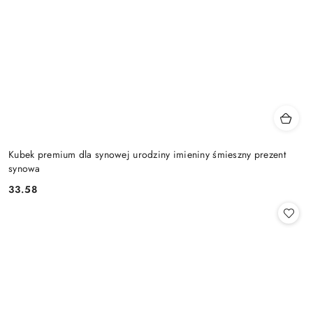
Kubek premium dla synowej urodziny imieniny śmieszny prezent
synowa
33.58
Cena: