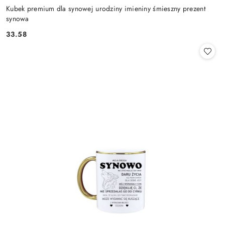
Kubek premium dla synowej urodziny imieniny śmieszny prezent
synowa
33.58
Cena: