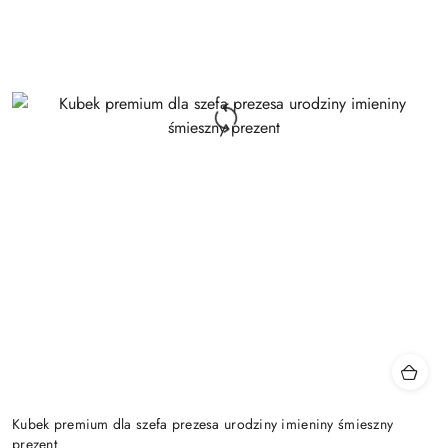
Kubek premium dla szefa prezesa urodziny imieniny śmieszny
prezent