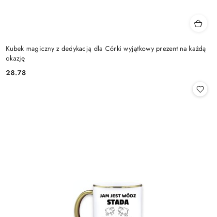
Kubek magiczny z dedykacją dla Córki wyjątkowy prezent na każdą
okazję
28.78
Cena: