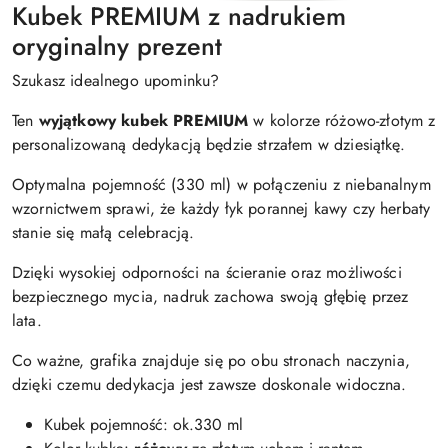
Kubek PREMIUM z nadrukiem
oryginalny prezent
Szukasz idealnego upominku?
Ten
wyjątkowy kubek PREMIUM
w kolorze różowo-złotym z
personalizowaną dedykacją będzie strzałem w dziesiątkę.
Optymalna pojemność (330 ml) w połączeniu z niebanalnym
wzornictwem sprawi, że każdy łyk porannej kawy czy herbaty
stanie się małą celebracją.
Dzięki wysokiej odporności na ścieranie oraz możliwości
bezpiecznego mycia, nadruk zachowa swoją głębię przez
lata.
Co ważne, grafika znajduje się po obu stronach naczynia,
dzięki czemu dedykacja jest zawsze doskonale widoczna.
Kubek pojemność: ok.330 ml