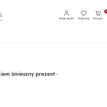
Moje konto
Ulubione
Koszyk
em śmieszny prezent -