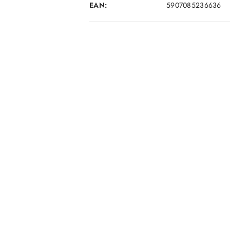
EAN:
5907085236636