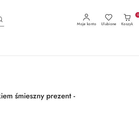
Moje konto
Ulubione
Koszyk
em śmieszny prezent -