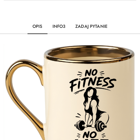
OPIS
INFO3
ZADAJ PYTANIE