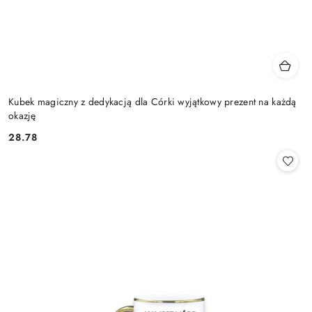
Kubek magiczny z dedykacją dla Córki wyjątkowy prezent na każdą
okazję
28.78
Cena: