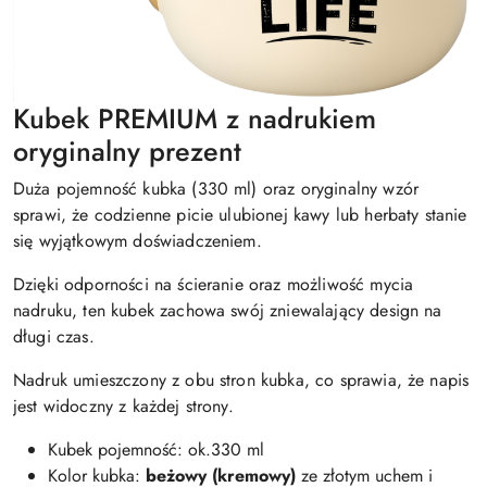
Kubek PREMIUM z nadrukiem
oryginalny prezent
Duża pojemność kubka (330 ml) oraz oryginalny wzór
sprawi, że codzienne picie ulubionej kawy lub herbaty stanie
się wyjątkowym doświadczeniem.
Dzięki odporności na ścieranie oraz możliwość mycia
nadruku, ten kubek zachowa swój zniewalający design na
długi czas.
Nadruk umieszczony z obu stron kubka, co sprawia, że napis
jest widoczny z każdej strony.
Kubek pojemność: ok.330 ml
Kolor kubka:
beżowy (kremowy)
ze złotym uchem i