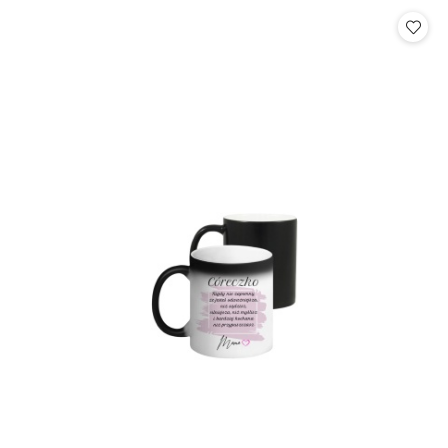
Cena: