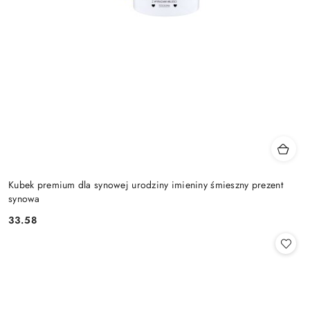
Kubek premium dla synowej urodziny imieniny śmieszny prezent
synowa
33.58
Cena: