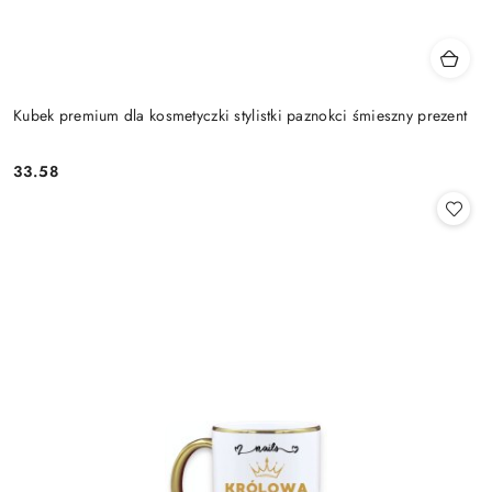
Kubek premium dla kosmetyczki stylistki paznokci śmieszny prezent
33.58
Cena: