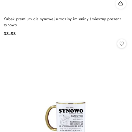
Kubek premium dla synowej urodziny imieniny śmieszny prezent
synowa
33.58
Cena: