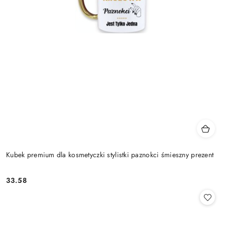
Kubek premium dla kosmetyczki stylistki paznokci śmieszny prezent
33.58
Cena: