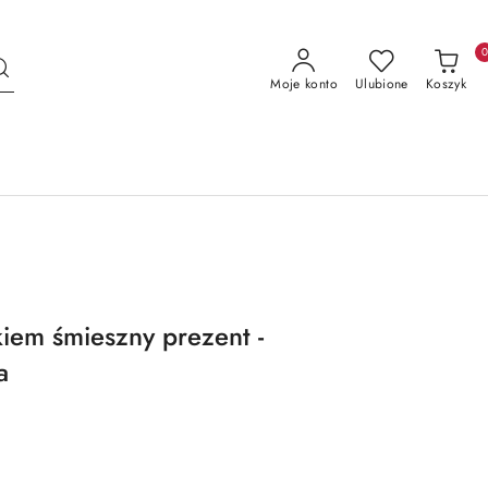
Moje konto
Ulubione
Koszyk
em śmieszny prezent -
a