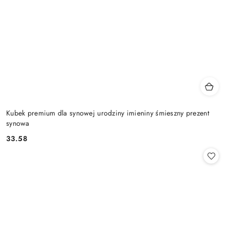
Kubek premium dla synowej urodziny imieniny śmieszny prezent
synowa
33.58
Cena: