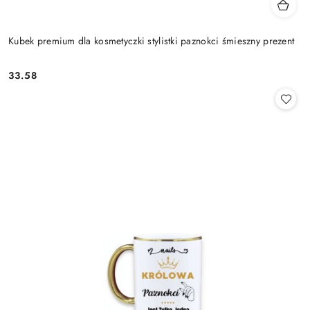
Kubek premium dla kosmetyczki stylistki paznokci śmieszny prezent
33.58
Cena: