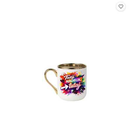
statusie: