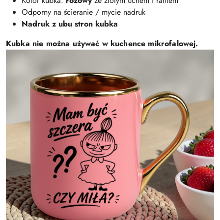
Kolor kubka:
różowy
ze złotym uchem i rantem
Odporny na ścieranie / mycie nadruk
Nadruk z ubu stron kubka
Kubka nie można używać w kuchence mikrofalowej.