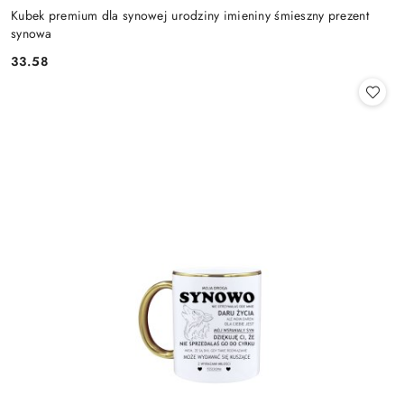
Kubek premium dla synowej urodziny imieniny śmieszny prezent
synowa
33.58
Cena: