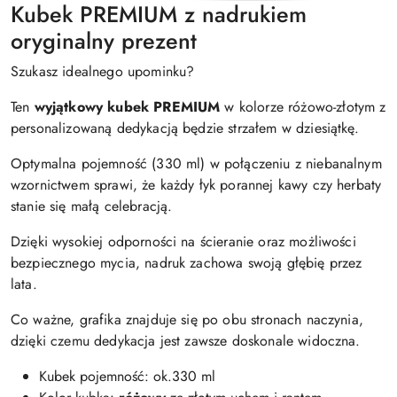
Kubek PREMIUM z nadrukiem
oryginalny prezent
Szukasz idealnego upominku?
Ten
wyjątkowy kubek PREMIUM
w kolorze różowo-złotym z
personalizowaną dedykacją będzie strzałem w dziesiątkę.
Optymalna pojemność (330 ml) w połączeniu z niebanalnym
wzornictwem sprawi, że każdy łyk porannej kawy czy herbaty
stanie się małą celebracją.
Dzięki wysokiej odporności na ścieranie oraz możliwości
bezpiecznego mycia, nadruk zachowa swoją głębię przez
lata.
Co ważne, grafika znajduje się po obu stronach naczynia,
dzięki czemu dedykacja jest zawsze doskonale widoczna.
Kubek pojemność: ok.330 ml