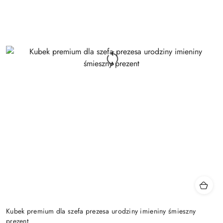
Kubek premium dla szefa prezesa urodziny imieniny śmieszny
prezent