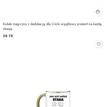
Kubek magiczny z dedykacją dla Córki wyjątkowy prezent na każdą
okazję
28.78
Cena: