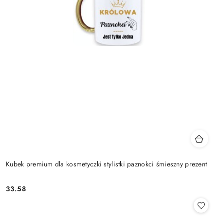
Kubek premium dla kosmetyczki stylistki paznokci śmieszny prezent
33.58
Cena: