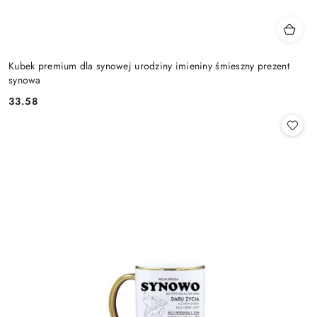
Kubek premium dla synowej urodziny imieniny śmieszny prezent
synowa
33.58
Cena: