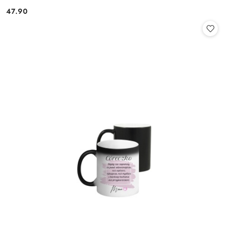
47.90
Cena: