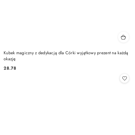
Kubek magiczny z dedykacją dla Córki wyjątkowy prezent na każdą
okazję
28.78
Cena: