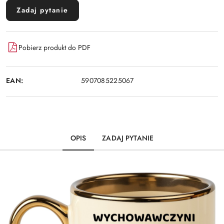
Zadaj pytanie
Pobierz produkt do PDF
EAN:
5907085225067
OPIS
ZADAJ PYTANIE