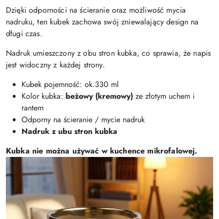
Dzięki odporności na ścieranie oraz możliwość mycia
nadruku, ten kubek zachowa swój zniewalający design na
długi czas.
Nadruk umieszczony z obu stron kubka, co sprawia, że napis
jest widoczny z każdej strony.
Kubek pojemność: ok.330 ml
Kolor kubka:
beżowy (kremowy)
ze złotym uchem i
rantem
Odporny na ścieranie / mycie nadruk
Nadruk z ubu stron kubka
Kubka nie można używać w kuchence mikrofalowej.