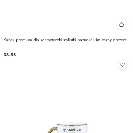
Kubek premium dla kosmetyczki stylistki paznokci śmieszny prezent
33.58
Cena: