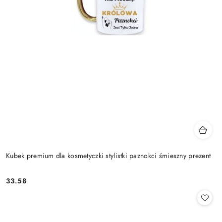
Kubek premium dla kosmetyczki stylistki paznokci śmieszny prezent
33.58
Cena: