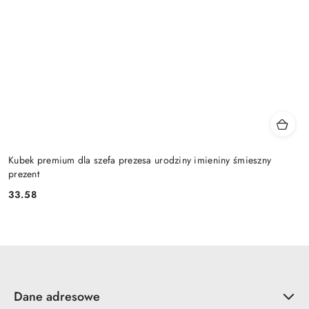
Kubek premium dla szefa prezesa urodziny imieniny śmieszny
prezent
33.58
Cena:
Dane adresowe