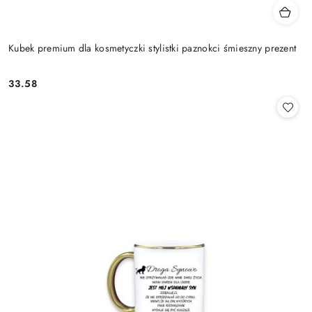
Kubek premium dla kosmetyczki stylistki paznokci śmieszny prezent
33.58
Cena: