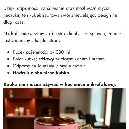
Dzięki odporności na ścieranie oraz możliwość mycia
nadruku, ten kubek zachowa swój zniewalający design na
długi czas.
Nadruk umieszczony z obu stron kubka, co sprawia, że napis
jest widoczny z każdej strony.
Kubek pojemność: ok.330 ml
Kolor kubka:
różowy
ze złotym uchem i rantem
Odporny na ścieranie / mycie nadruk
Nadruk z obu stron kubka
Kubka nie można używać w kuchence mikrofalowej.