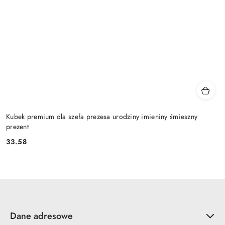
Kubek premium dla szefa prezesa urodziny imieniny śmieszny
prezent
33.58
Cena:
Dane adresowe