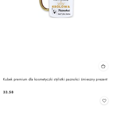
Kubek premium dla kosmetyczki stylistki paznokci śmieszny prezent
33.58
Cena: