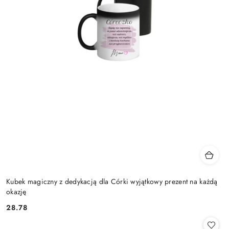
Kubek magiczny z dedykacją dla Córki wyjątkowy prezent na każdą
okazję
28.78
Cena: