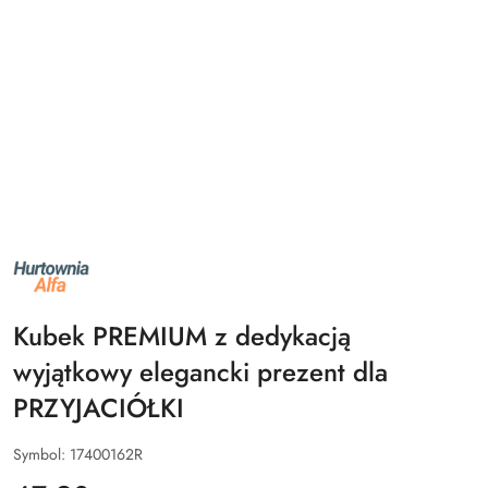
NAZWA
PRODUCENTA:
ALFA
Kubek PREMIUM z dedykacją
wyjątkowy elegancki prezent dla
PRZYJACIÓŁKI
Symbol:
17400162R