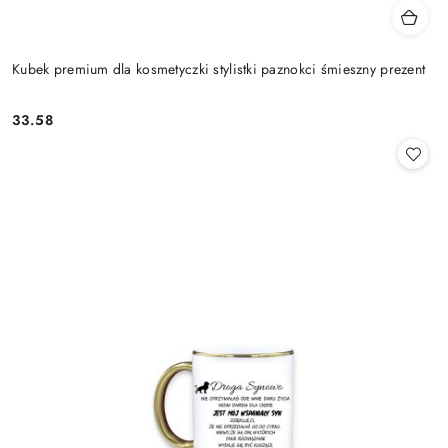
Kubek premium dla kosmetyczki stylistki paznokci śmieszny prezent
33.58
Cena: