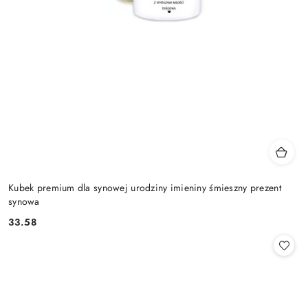
Kubek premium dla synowej urodziny imieniny śmieszny prezent
synowa
33.58
Cena: