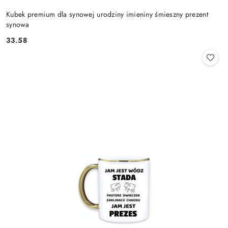
Kubek premium dla synowej urodziny imieniny śmieszny prezent
synowa
33.58
Cena: