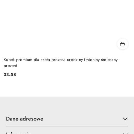
Kubek premium dla szefa prezesa urodziny imieniny śmieszny
prezent
33.58
Cena:
Dane adresowe