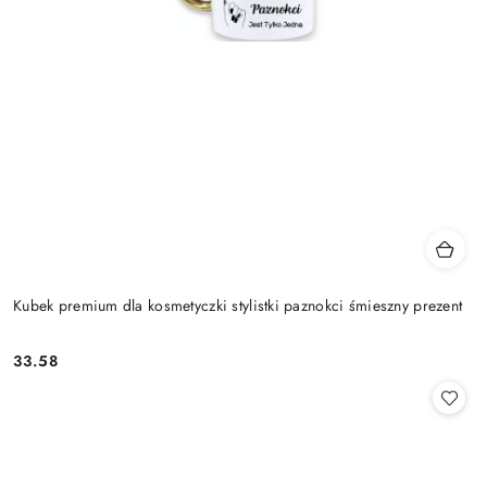
Kubek premium dla kosmetyczki stylistki paznokci śmieszny prezent
33.58
Cena: