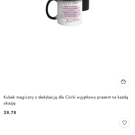
Kubek magiczny z dedykacją dla Córki wyjątkowy prezent na każdą
okazję
28.78
Cena: