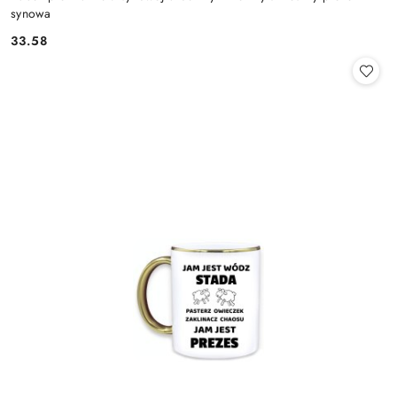
synowa
33.58
Cena: