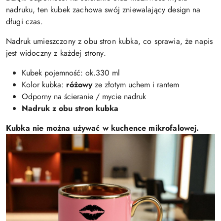
nadruku, ten kubek zachowa swój zniewalający design na
długi czas.
Nadruk umieszczony z obu stron kubka, co sprawia, że napis
jest widoczny z każdej strony.
Kubek pojemność: ok.330 ml
Kolor kubka:
różowy
ze złotym uchem i rantem
Odporny na ścieranie / mycie nadruk
Nadruk z obu stron kubka
Kubka nie można używać w kuchence mikrofalowej.