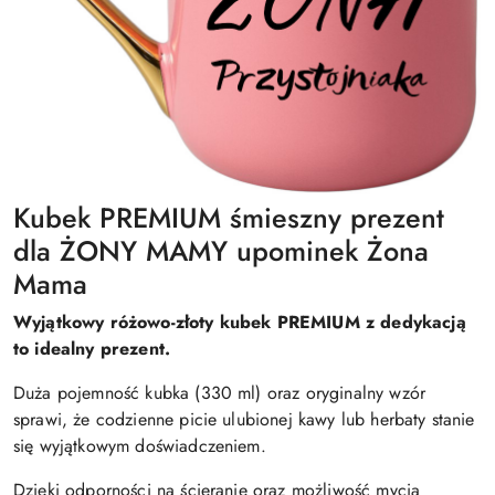
Kubek PREMIUM śmieszny prezent
dla ŻONY MAMY upominek Żona
Mama
Wyjątkowy różowo-złoty kubek PREMIUM z dedykacją
to idealny prezent.
Duża pojemność kubka (330 ml) oraz oryginalny wzór
sprawi, że codzienne picie ulubionej kawy lub herbaty stanie
się wyjątkowym doświadczeniem.
Dzięki odporności na ścieranie oraz możliwość mycia