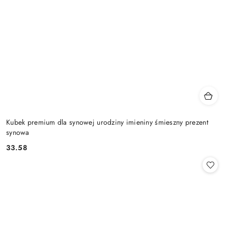
Kubek premium dla synowej urodziny imieniny śmieszny prezent
synowa
33.58
Cena: