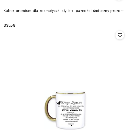
Kubek premium dla kosmetyczki stylistki paznokci śmieszny prezent
33.58
Cena: