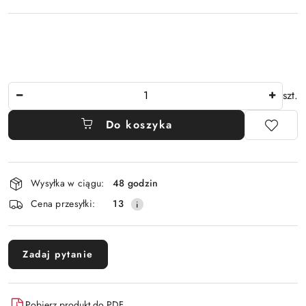
Ilość
szt.
Do koszyka
Dostępność
Wysyłka w ciągu:
48 godzin
i
Cena przesyłki:
13
dostawa
Zadaj pytanie
Pobierz produkt do PDF