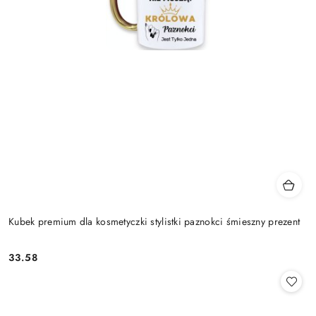
Kubek premium dla kosmetyczki stylistki paznokci śmieszny prezent
33.58
Cena: