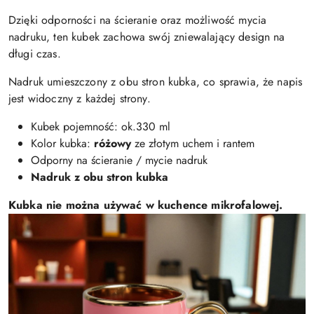
Dzięki odporności na ścieranie oraz możliwość mycia
nadruku, ten kubek zachowa swój zniewalający design na
długi czas.
Nadruk umieszczony z obu stron kubka, co sprawia, że napis
jest widoczny z każdej strony.
Kubek pojemność: ok.330 ml
Kolor kubka:
różowy
ze złotym uchem i rantem
Odporny na ścieranie / mycie nadruk
Nadruk z obu stron kubka
Kubka nie można używać w kuchence mikrofalowej.