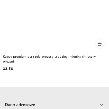
Kubek premium dla szefa prezesa urodziny imieniny śmieszny
prezent
33.58
Cena:
Dane adresowe