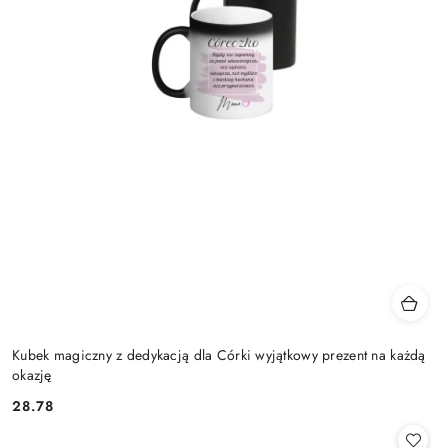
Kubek magiczny z dedykacją dla Córki wyjątkowy prezent na każdą
okazję
28.78
Cena: