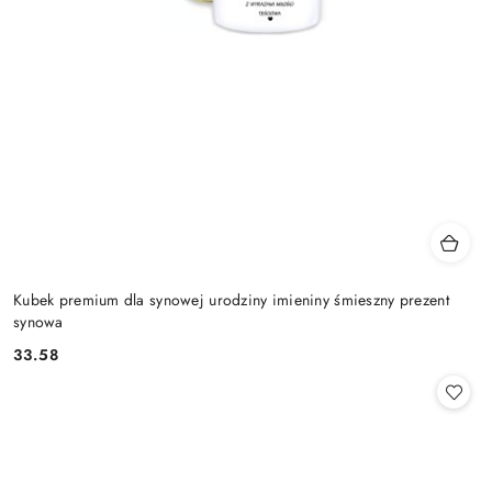
Kubek premium dla synowej urodziny imieniny śmieszny prezent
synowa
33.58
Cena: