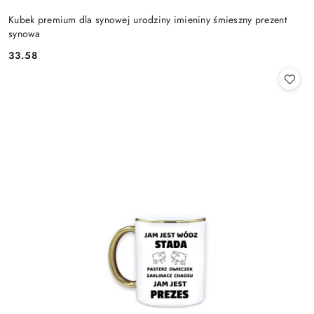
Kubek premium dla synowej urodziny imieniny śmieszny prezent
synowa
33.58
Cena: