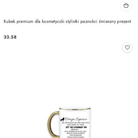
Kubek premium dla kosmetyczki stylistki paznokci śmieszny prezent
33.58
Cena: