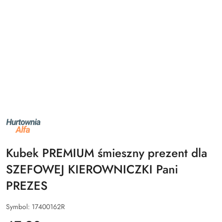
NAZWA
PRODUCENTA:
ALFA
Kubek PREMIUM śmieszny prezent dla
SZEFOWEJ KIEROWNICZKI Pani
PREZES
Symbol:
17400162R