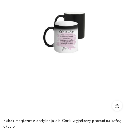
Kubek magiczny z dedykacją dla Córki wyjątkowy prezent na każdą
okazję