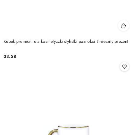
Kubek premium dla kosmetyczki stylistki paznokci śmieszny prezent
33.58
Cena: