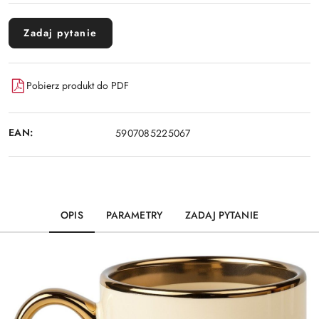
Zadaj pytanie
Pobierz produkt do PDF
EAN:
5907085225067
OPIS
PARAMETRY
ZADAJ PYTANIE