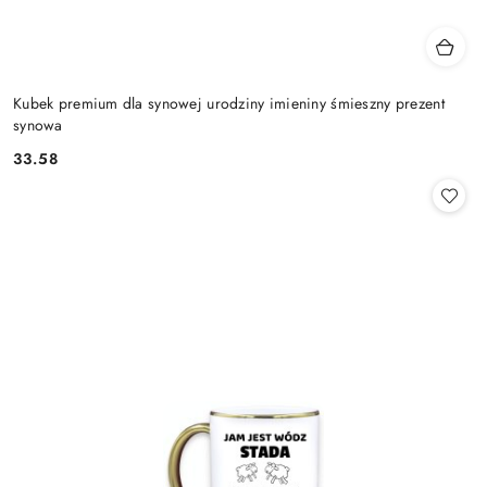
Kubek premium dla synowej urodziny imieniny śmieszny prezent
synowa
33.58
Cena: