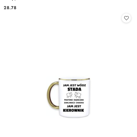
28.78
Cena: