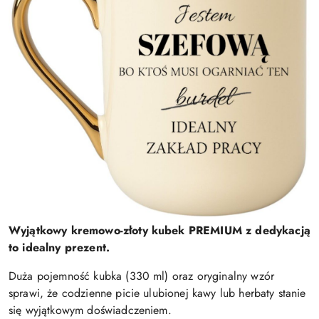
Wyjątkowy kremowo-złoty kubek PREMIUM z dedykacją
to idealny prezent.
Duża pojemność kubka (330 ml) oraz oryginalny wzór
sprawi, że codzienne picie ulubionej kawy lub herbaty stanie
się wyjątkowym doświadczeniem.