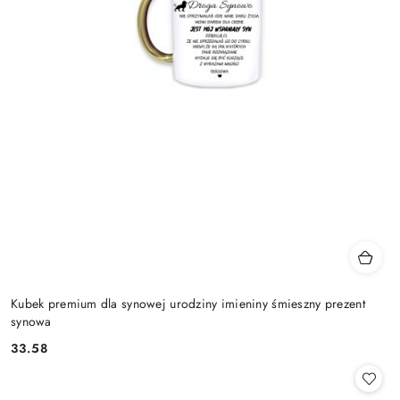
Kubek premium dla synowej urodziny imieniny śmieszny prezent
synowa
33.58
Cena: