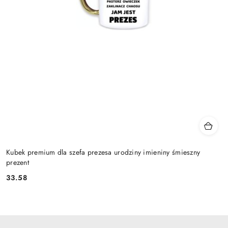
Kubek premium dla szefa prezesa urodziny imieniny śmieszny
prezent
33.58
Cena: