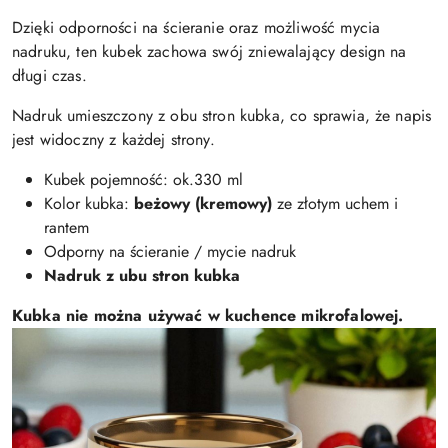
Dzięki odporności na ścieranie oraz możliwość mycia
nadruku, ten kubek zachowa swój zniewalający design na
długi czas.
Nadruk umieszczony z obu stron kubka, co sprawia, że napis
jest widoczny z każdej strony.
Kubek pojemność: ok.330 ml
Kolor kubka:
beżowy (kremowy)
ze złotym uchem i
rantem
Odporny na ścieranie / mycie nadruk
Nadruk z ubu stron kubka
Kubka nie można używać w kuchence mikrofalowej.