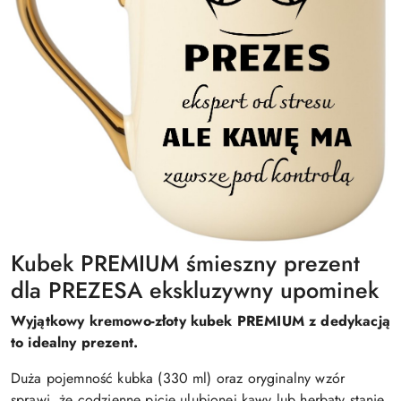
Kubek PREMIUM śmieszny prezent
dla PREZESA ekskluzywny upominek
Wyjątkowy kremowo-złoty kubek PREMIUM z dedykacją
to idealny prezent.
Duża pojemność kubka (330 ml) oraz oryginalny wzór
sprawi, że codzienne picie ulubionej kawy lub herbaty stanie