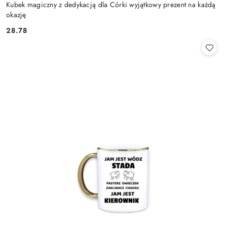
Kubek magiczny z dedykacją dla Córki wyjątkowy prezent na każdą
okazję
28.78
Cena: