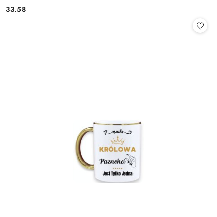
33.58
Cena: