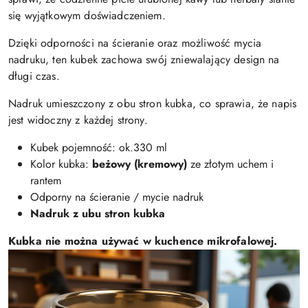
się wyjątkowym doświadczeniem.
Dzięki odporności na ścieranie oraz możliwość mycia
nadruku, ten kubek zachowa swój zniewalający design na
długi czas.
Nadruk umieszczony z obu stron kubka, co sprawia, że napis
jest widoczny z każdej strony.
Kubek pojemność: ok.330 ml
Kolor kubka:
beżowy (kremowy)
ze złotym uchem i
rantem
Odporny na ścieranie / mycie nadruk
Nadruk z ubu stron kubka
Kubka nie można używać w kuchence mikrofalowej.