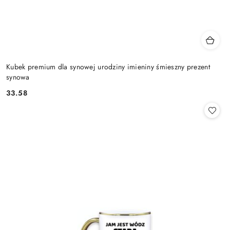
Kubek premium dla synowej urodziny imieniny śmieszny prezent
synowa
33.58
Cena: