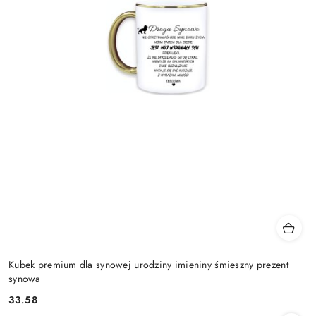
Kubek premium dla synowej urodziny imieniny śmieszny prezent
synowa
33.58
Cena: