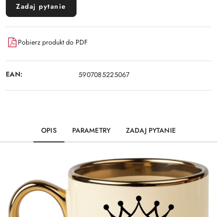
Zadaj pytanie
Pobierz produkt do PDF
EAN:
5907085225067
OPIS
PARAMETRY
ZADAJ PYTANIE