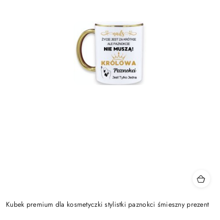
Kubek premium dla kosmetyczki stylistki paznokci śmieszny prezent