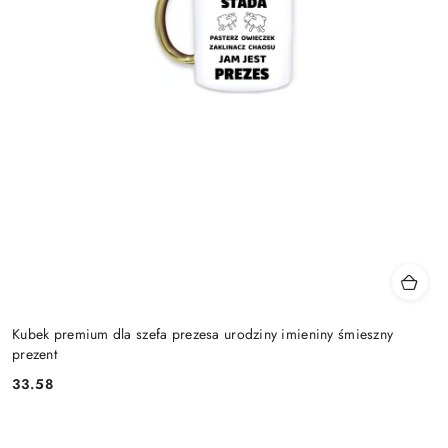
Kubek premium dla szefa prezesa urodziny imieniny śmieszny
prezent
33.58
Cena: