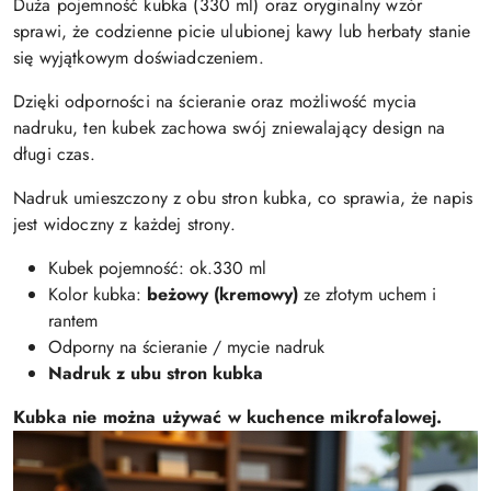
Duża pojemność kubka (330 ml) oraz oryginalny wzór
sprawi, że codzienne picie ulubionej kawy lub herbaty stanie
się wyjątkowym doświadczeniem.
Dzięki odporności na ścieranie oraz możliwość mycia
nadruku, ten kubek zachowa swój zniewalający design na
długi czas.
Nadruk umieszczony z obu stron kubka, co sprawia, że napis
jest widoczny z każdej strony.
Kubek pojemność: ok.330 ml
Kolor kubka:
beżowy (kremowy)
ze złotym uchem i
rantem
Odporny na ścieranie / mycie nadruk
Nadruk z ubu stron kubka
Kubka nie można używać w kuchence mikrofalowej.