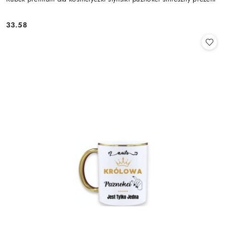
33.58
Cena: