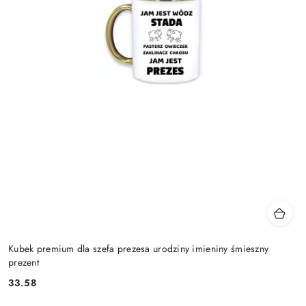
Kubek premium dla szefa prezesa urodziny imieniny śmieszny
prezent
33.58
Cena: