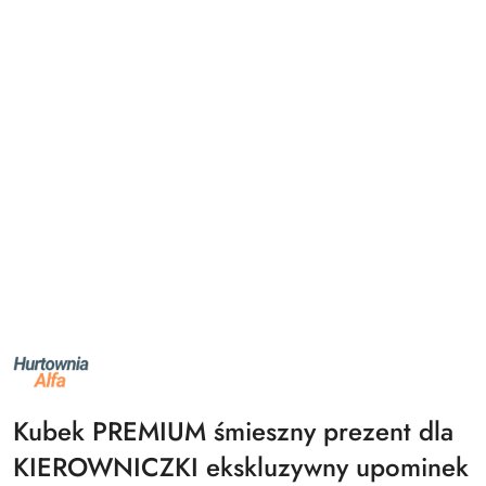
NAZWA
PRODUCENTA:
ALFA
Kubek PREMIUM śmieszny prezent dla
KIEROWNICZKI ekskluzywny upominek