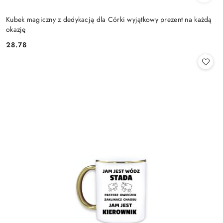
Kubek magiczny z dedykacją dla Córki wyjątkowy prezent na każdą
okazję
28.78
Cena: