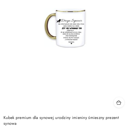
Kubek premium dla synowej urodziny imieniny śmieszny prezent
synowa