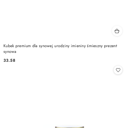
Kubek premium dla synowej urodziny imieniny śmieszny prezent
synowa
33.58
Cena: