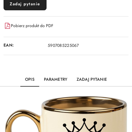
Zadaj pytanie
Pobierz produkt do PDF
EAN:
5907085225067
OPIS
PARAMETRY
ZADAJ PYTANIE