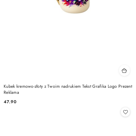
Kubek kremowo-złoty z Twoim nadrukiem Tekst Grafika Logo Prezent
Reklama
47.90
Cena: