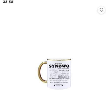
33.58
Cena: