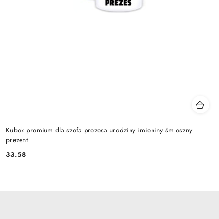
Kubek premium dla szefa prezesa urodziny imieniny śmieszny
prezent
33.58
Cena: