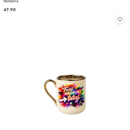
Reklama
47.90
Cena: