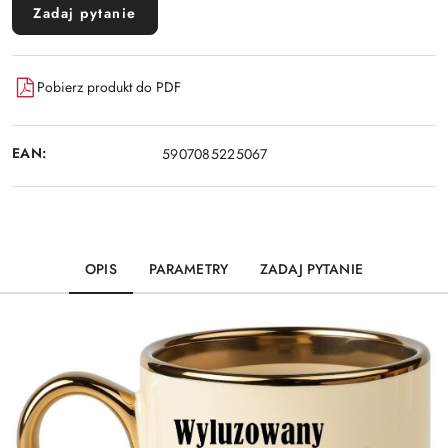
Zadaj pytanie
Pobierz produkt do PDF
EAN:
5907085225067
OPIS
PARAMETRY
ZADAJ PYTANIE