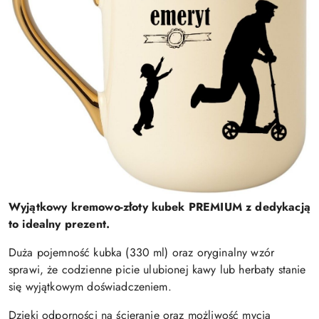
Wyjątkowy kremowo-złoty kubek PREMIUM z dedykacją
to idealny prezent.
Duża pojemność kubka (330 ml) oraz oryginalny wzór
sprawi, że codzienne picie ulubionej kawy lub herbaty stanie
się wyjątkowym doświadczeniem.
Dzięki odporności na ścieranie oraz możliwość mycia