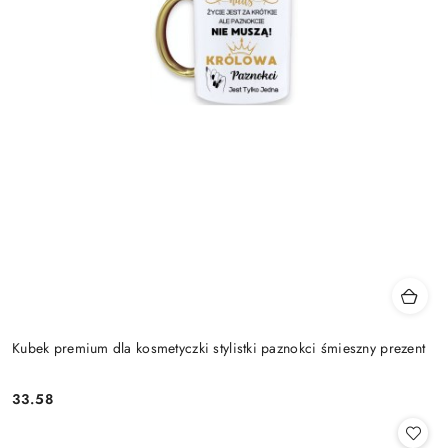
Kubek premium dla kosmetyczki stylistki paznokci śmieszny prezent
33.58
Cena: