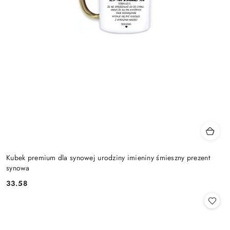
Kubek premium dla synowej urodziny imieniny śmieszny prezent
synowa
33.58
Cena: