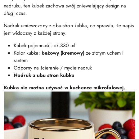
nadruku, ten kubek zachowa swój zniewalający design na
długi czas.
Nadruk umieszczony z obu stron kubka, co sprawia, że napis
jest widoczny z każdej strony.
Kubek pojemność: ok.330 ml
Kolor kubka:
beżowy (kremowy)
ze złotym uchem i
rantem
Odporny na ścieranie / mycie nadruk
Nadruk z ubu stron kubka
Kubka nie można używać w kuchence mikrofalowej.