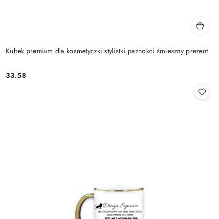
Kubek premium dla kosmetyczki stylistki paznokci śmieszny prezent
33.58
Cena: