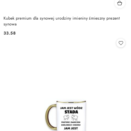
Kubek premium dla synowej urodziny imieniny śmieszny prezent
synowa
33.58
Cena: