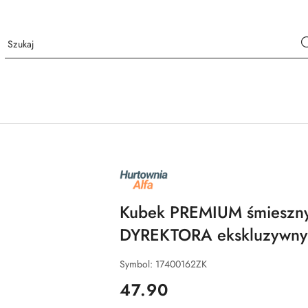
NAZWA
PRODUCENTA:
ALFA
Kubek PREMIUM śmieszny
DYREKTORA ekskluzywny
Symbol:
17400162ZK
cena:
47.90