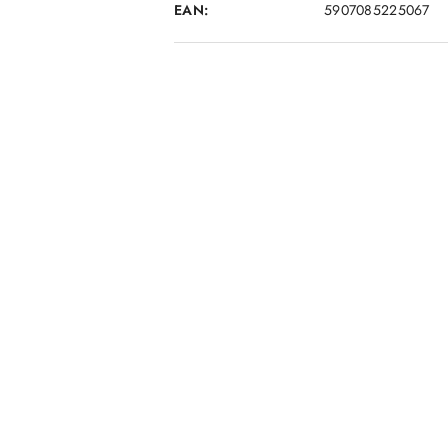
EAN:
5907085225067