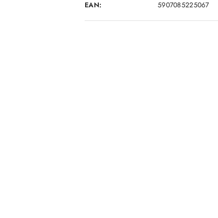
EAN:
5907085225067