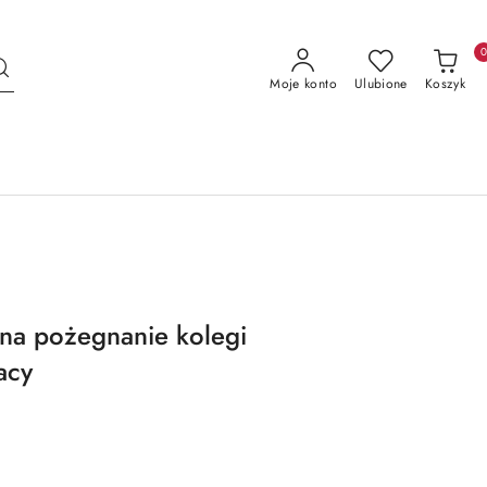
Moje konto
Ulubione
Koszyk
na pożegnanie kolegi
acy