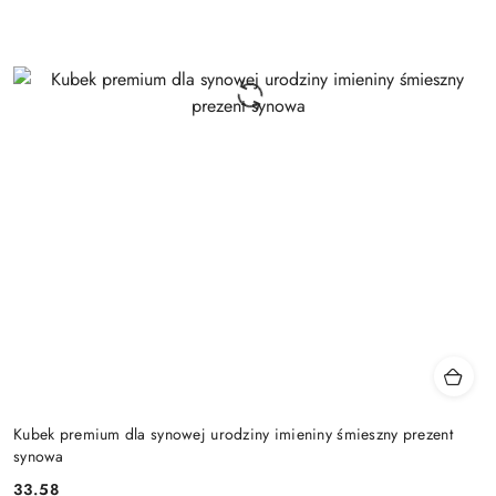
Kubek premium dla synowej urodziny imieniny śmieszny prezent
synowa
33.58