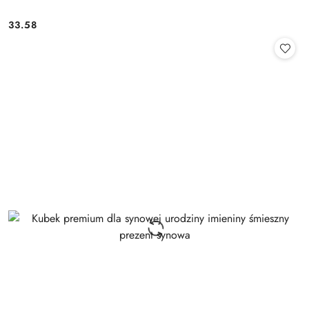
33.58
Cena: