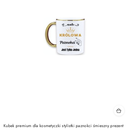
Kubek premium dla kosmetyczki stylistki paznokci śmieszny prezent