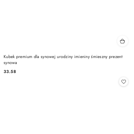
Kubek premium dla synowej urodziny imieniny śmieszny prezent
synowa
33.58
Cena: