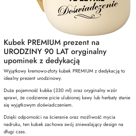
Kubek PREMIUM prezent na
URODZINY 90 LAT oryginalny
upominek z dedykacją
Wyjątkowy kremowo-złoty kubek PREMIUM z dedykacją to
idealny prezent urodzinowy.
Duża pojemność kubka (330 ml) oraz oryginalny wzór
sprawi, że codzienne picie ulubionej kawy lub herbaty stanie
się wyjątkowym doświadczeniem.
Dzięki odporności na ścieranie oraz możliwość mycia
nadruku, ten kubek zachowa swój zniewalający design na
długi czas.