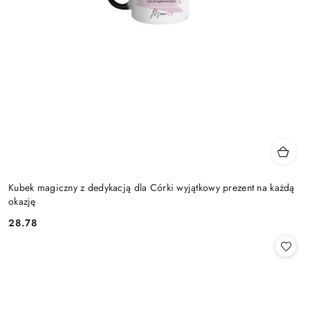
Kubek magiczny z dedykacją dla Córki wyjątkowy prezent na każdą
okazję
28.78
Cena: