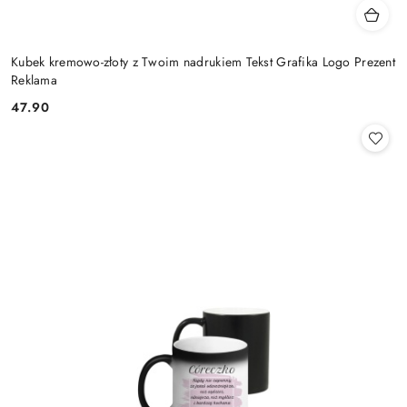
Kubek kremowo-złoty z Twoim nadrukiem Tekst Grafika Logo Prezent
Reklama
47.90
Cena: