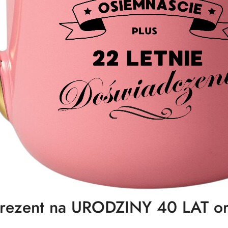
ezent na URODZINY 40 LAT or