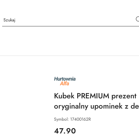
NAZWA
PRODUCENTA:
ALFA
Kubek PREMIUM prezent
oryginalny upominek z de
Symbol:
17400162R
cena:
47.90