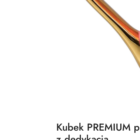
Kubek PREMIUM pr
z dedykacją