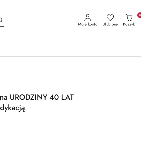
Moje konto
Ulubione
Koszyk
 na URODZINY 40 LAT
dykacją