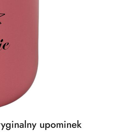
yginalny upominek