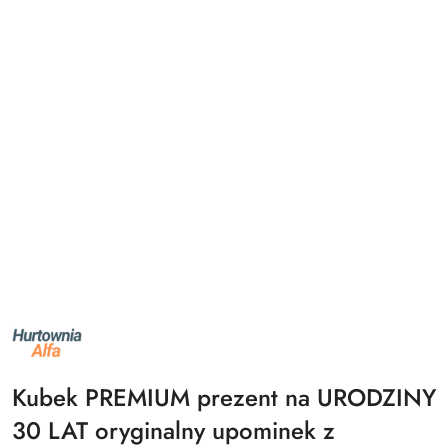
NAZWA
PRODUCENTA:
ALFA
Kubek PREMIUM prezent na URODZINY
30 LAT oryginalny upominek z