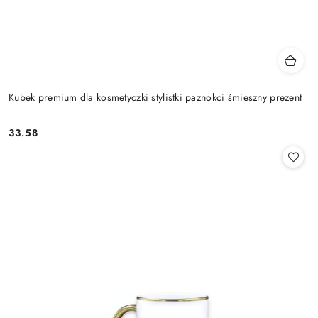
Kubek premium dla kosmetyczki stylistki paznokci śmieszny prezent
33.58
Cena: