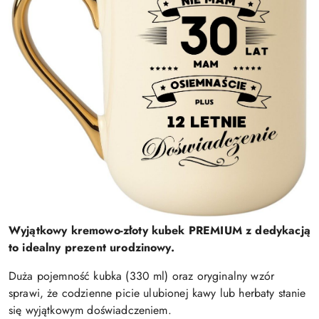
Wyjątkowy kremowo-złoty kubek PREMIUM z dedykacją
to idealny prezent urodzinowy.
Duża pojemność kubka (330 ml) oraz oryginalny wzór
sprawi, że codzienne picie ulubionej kawy lub herbaty stanie
się wyjątkowym doświadczeniem.