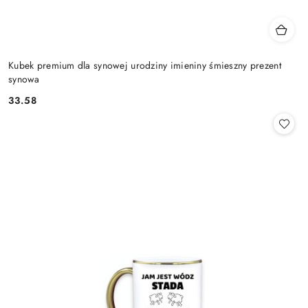
Kubek premium dla synowej urodziny imieniny śmieszny prezent
synowa
33.58
Cena: