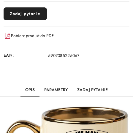
Zadaj pytanie
Pobierz produkt do PDF
EAN:
5907085225067
OPIS
PARAMETRY
ZADAJ PYTANIE