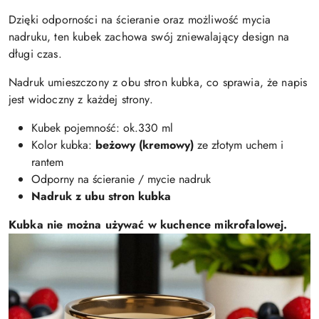
Dzięki odporności na ścieranie oraz możliwość mycia
nadruku, ten kubek zachowa swój zniewalający design na
długi czas.
Nadruk umieszczony z obu stron kubka, co sprawia, że napis
jest widoczny z każdej strony.
Kubek pojemność: ok.330 ml
Kolor kubka:
beżowy (kremowy)
ze złotym uchem i
rantem
Odporny na ścieranie / mycie nadruk
Nadruk z ubu stron kubka
Kubka nie można używać w kuchence mikrofalowej.