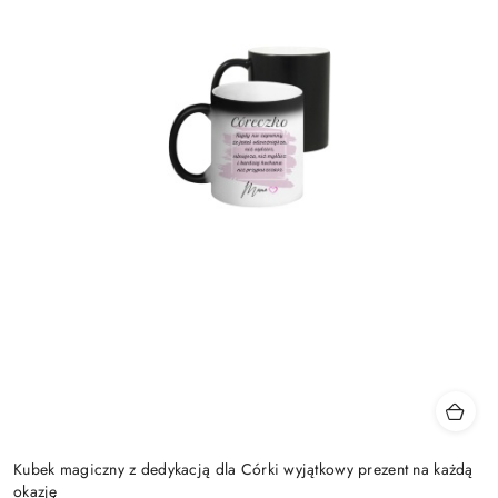
Kubek magiczny z dedykacją dla Córki wyjątkowy prezent na każdą
okazję