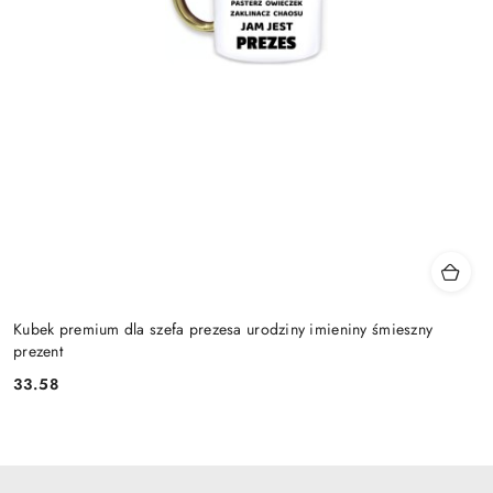
Kubek premium dla szefa prezesa urodziny imieniny śmieszny
prezent
33.58
Cena: