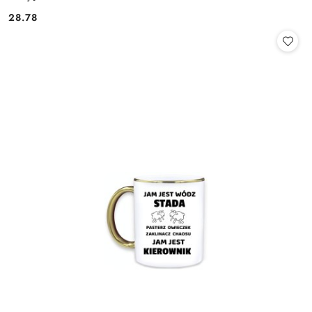
28.78
Cena: