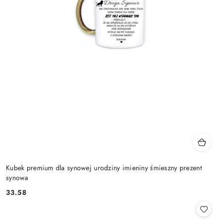
Kubek premium dla synowej urodziny imieniny śmieszny prezent
synowa
33.58
Cena: