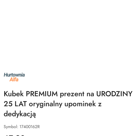
NAZWA
PRODUCENTA:
ALFA
Kubek PREMIUM prezent na URODZINY
25 LAT oryginalny upominek z
dedykacją
Symbol:
17400162R