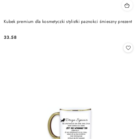
Kubek premium dla kosmetyczki stylistki paznokci śmieszny prezent
33.58
Cena: