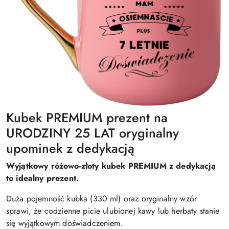
Kubek PREMIUM prezent na
URODZINY 25 LAT oryginalny
upominek z dedykacją
Wyjątkowy różowo-złoty kubek PREMIUM z dedykacją
to idealny prezent.
Duża pojemność kubka (330 ml) oraz oryginalny wzór
sprawi, że codzienne picie ulubionej kawy lub herbaty stanie
się wyjątkowym doświadczeniem.