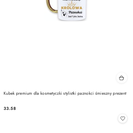
Kubek premium dla kosmetyczki stylistki paznokci śmieszny prezent
33.58
Cena: