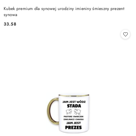
Kubek premium dla synowej urodziny imieniny śmieszny prezent
synowa
33.58
Cena: