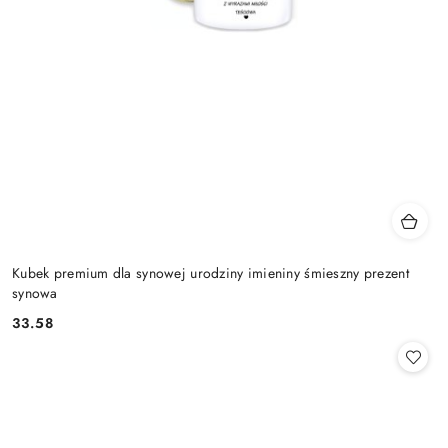
Kubek premium dla synowej urodziny imieniny śmieszny prezent
synowa
33.58
Cena: