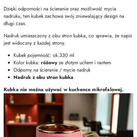
Dzięki odporności na ścieranie oraz możliwość mycia
nadruku, ten kubek zachowa swój zniewalający design na
długi czas.
Nadruk umieszczony z obu stron kubka, co sprawia, że napis
jest widoczny z każdej strony.
Kubek pojemność: ok.330 ml
Kolor kubka:
różowy
ze złotym uchem i rantem
Odporny na ścieranie / mycie nadruk
Nadruk z obu stron kubka
Kubka nie można używać w kuchence mikrofalowej.