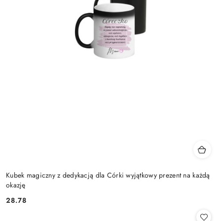
Kubek magiczny z dedykacją dla Córki wyjątkowy prezent na każdą
okazję
28.78
Cena: