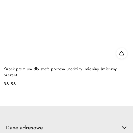
Kubek premium dla szefa prezesa urodziny imieniny śmieszny
prezent
33.58
Cena:
Dane adresowe