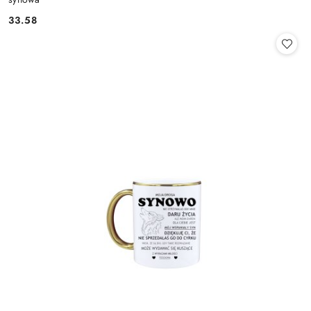
33.58
Cena: