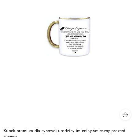
Kubek premium dla synowej urodziny imieniny śmieszny prezent
synowa