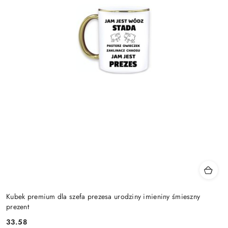
Kubek premium dla szefa prezesa urodziny imieniny śmieszny
prezent
33.58
Cena: