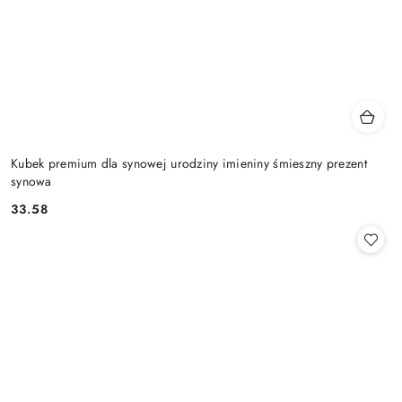
Kubek premium dla synowej urodziny imieniny śmieszny prezent
synowa
33.58
Cena: