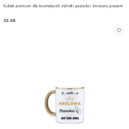
Kubek premium dla kosmetyczki stylistki paznokci śmieszny prezent
33.58
Cena: