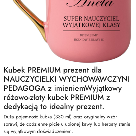
Kubek PREMIUM prezent dla
NAUCZYCIELKI WYCHOWAWCZYNI
PEDAGOGA z imieniemWyjątkowy
różowo-złoty kubek PREMIUM z
dedykacją to idealny prezent.
Duża pojemność kubka (330 ml) oraz oryginalny wzór
sprawi, że codzienne picie ulubionej kawy lub herbaty stanie
się wyjątkowym doświadczeniem.