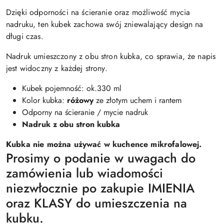
Dzięki odporności na ścieranie oraz możliwość mycia
nadruku, ten kubek zachowa swój zniewalający design na
długi czas.
Nadruk umieszczony z obu stron kubka, co sprawia, że napis
jest widoczny z każdej strony.
Kubek pojemność: ok.330 ml
Kolor kubka:
różowy
ze złotym uchem i rantem
Odporny na ścieranie / mycie nadruk
Nadruk z obu stron kubka
Kubka nie można używać w kuchence mikrofalowej.
Prosimy o podanie w uwagach do
zamówienia lub wiadomości
niezwłocznie po zakupie IMIENIA
oraz KLASY do umieszczenia na
kubku.