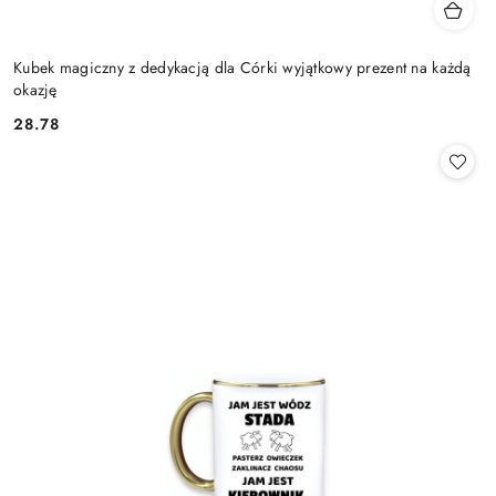
Kubek magiczny z dedykacją dla Córki wyjątkowy prezent na każdą
okazję
28.78
Cena: