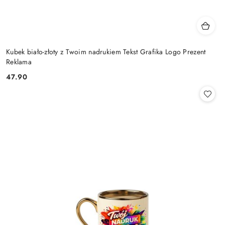
Kubek biało-złoty z Twoim nadrukiem Tekst Grafika Logo Prezent
Reklama
47.90
Cena: