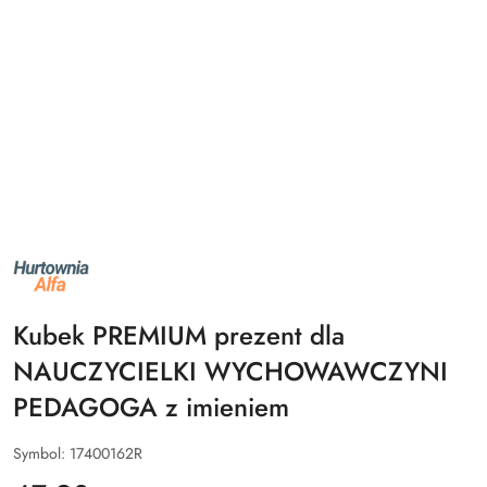
NAZWA
PRODUCENTA:
ALFA
Kubek PREMIUM prezent dla
NAUCZYCIELKI WYCHOWAWCZYNI
PEDAGOGA z imieniem
Symbol:
17400162R