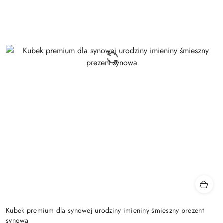
Kubek premium dla synowej urodziny imieniny śmieszny prezent
synowa