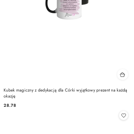
Kubek magiczny z dedykacją dla Córki wyjątkowy prezent na każdą
okazję
28.78
Cena: