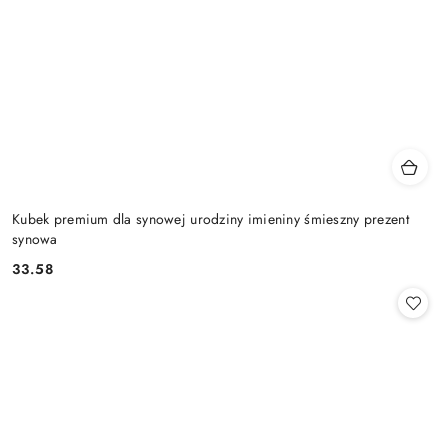
Kubek premium dla synowej urodziny imieniny śmieszny prezent
synowa
33.58
Cena: