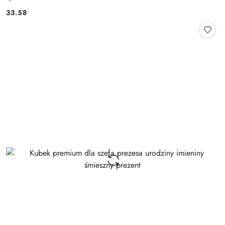
33.58
Cena: