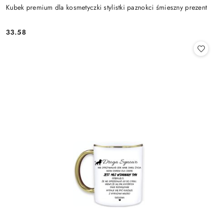
Kubek premium dla kosmetyczki stylistki paznokci śmieszny prezent
33.58
Cena: