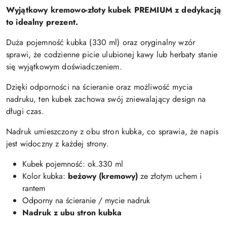
Wyjątkowy kremowo-złoty kubek PREMIUM z dedykacją
to idealny prezent.
Duża pojemność kubka (330 ml) oraz oryginalny wzór
sprawi, że codzienne picie ulubionej kawy lub herbaty stanie
się wyjątkowym doświadczeniem.
Dzięki odporności na ścieranie oraz możliwość mycia
nadruku, ten kubek zachowa swój zniewalający design na
długi czas.
Nadruk umieszczony z obu stron kubka, co sprawia, że napis
jest widoczny z każdej strony.
Kubek pojemność: ok.330 ml
Kolor kubka:
beżowy (kremowy)
ze złotym uchem i
rantem
Odporny na ścieranie / mycie nadruk
Nadruk z ubu stron kubka