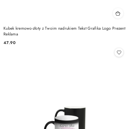
Kubek kremowo-złoty z Twoim nadrukiem Tekst Grafika Logo Prezent
Reklama
47.90
Cena: