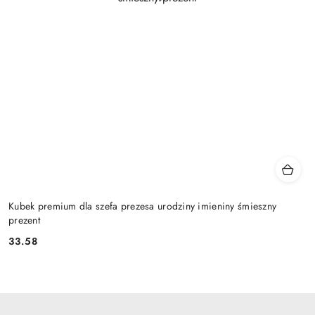
Kubek premium dla szefa prezesa urodziny imieniny śmieszny
prezent
33.58
Cena: