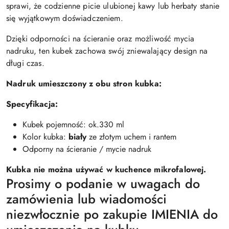
sprawi, że codzienne picie ulubionej kawy lub herbaty stanie
się wyjątkowym doświadczeniem.
Dzięki odporności na ścieranie oraz możliwość mycia
nadruku, ten kubek zachowa swój zniewalający design na
długi czas.
Nadruk umieszczony z obu stron kubka:
Specyfikacja:
Kubek pojemność: ok.330 ml
Kolor kubka:
biały
ze złotym uchem i rantem
Odporny na ścieranie / mycie nadruk
Kubka nie można używać w kuchence mikrofalowej.
Prosimy o podanie w uwagach do
zamówienia lub wiadomości
niezwłocznie po zakupie IMIENIA do