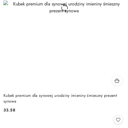
Kubek premium dla synowej urodziny imieniny śmieszny prezent
synowa
33.58
Cena: