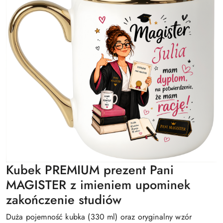
Kubek PREMIUM prezent Pani
MAGISTER z imieniem upominek
zakończenie studiów
Duża pojemność kubka (330 ml) oraz oryginalny wzór