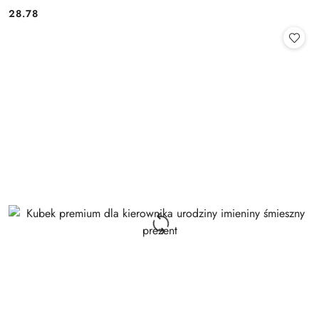
28.78
Cena: