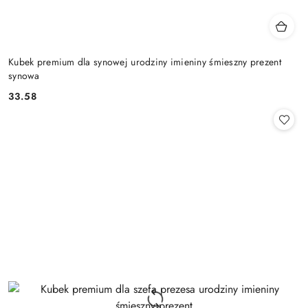
Kubek premium dla synowej urodziny imieniny śmieszny prezent
synowa
33.58
Cena: