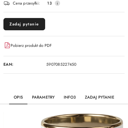
Cena przesyłki:
13
dostawa
Zadaj pytanie
Pobierz produkt do PDF
EAN:
5907085227450
OPIS
PARAMETRY
INFO3
ZADAJ PYTANIE