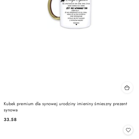
Kubek premium dla synowej urodziny imieniny śmieszny prezent
synowa
33.58
Cena: