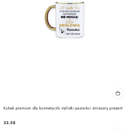
Kubek premium dla kosmetyczki stylistki paznokci śmieszny prezent
33.58
Cena: