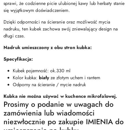
sprawi, że codzienne picie ulubionej kawy lub herbaty stanie
się wyjątkowym doświadczeniem.
Dzięki odporności na ścieranie oraz możliwość mycia
nadruku, ten kubek zachowa swój zniewalający design na
długi czas.
Nadruk umieszczony z obu stron kubka:
Specyfikacja:
Kubek pojemność: ok.330 ml
Kolor kubka:
biały
ze złotym uchem i rantem
Odporny na ścieranie / mycie nadruk
Kubka nie można używać w kuchence mikrofalowej.
Prosimy o podanie w uwagach do
zamówienia lub wiadomości
niezwłocznie po zakupie IMIENIA do