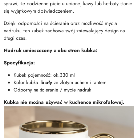
sprawi, że codzienne picie ulubionej kawy lub herbaty stanie
się wyjątkowym doświadczeniem.
Dzięki odporności na ścieranie oraz możliwość mycia
nadruku, ten kubek zachowa swój zniewalający design na
długi czas.
Nadruk umieszczony z obu stron kubka:
Specyfikacja:
Kubek pojemność: ok.330 ml
Kolor kubka:
biały
ze złotym uchem i rantem
Odporny na ścieranie / mycie nadruk
Kubka nie można używać w kuchence mikrofalowej.