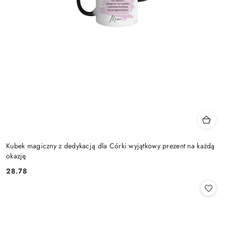
Kubek magiczny z dedykacją dla Córki wyjątkowy prezent na każdą
okazję
28.78
Cena: