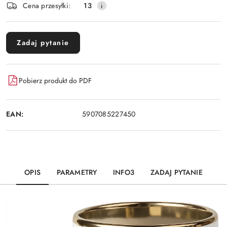
Cena przesyłki:
13
dostawa
Zadaj pytanie
Pobierz produkt do PDF
EAN:
5907085227450
OPIS
PARAMETRY
INFO3
ZADAJ PYTANIE