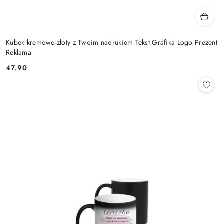
Kubek kremowo-złoty z Twoim nadrukiem Tekst Grafika Logo Prezent
Reklama
47.90
Cena: