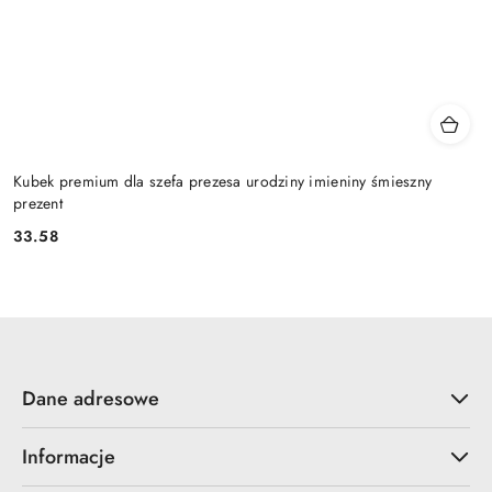
Kubek premium dla szefa prezesa urodziny imieniny śmieszny
prezent
33.58
Cena:
Dane adresowe
Informacje