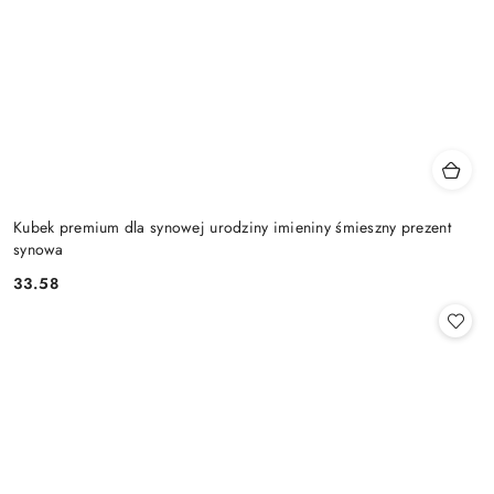
Kubek premium dla synowej urodziny imieniny śmieszny prezent
synowa
33.58
Cena: