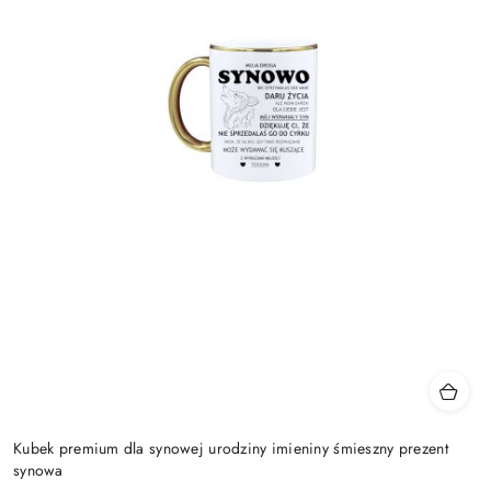
Kubek premium dla synowej urodziny imieniny śmieszny prezent
synowa