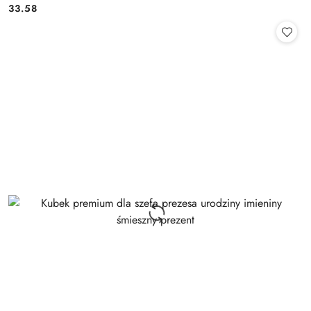
33.58
Cena: