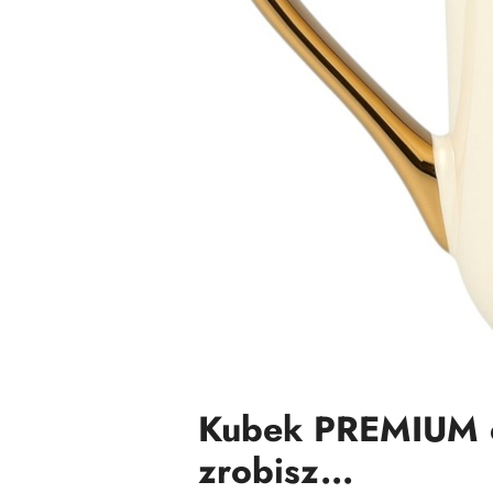
Kubek PREMIUM o
zrobisz...