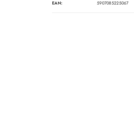
EAN:
5907085225067