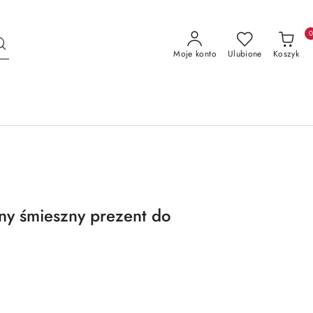
Moje konto
Ulubione
Koszyk
y śmieszny prezent do