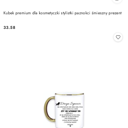
Kubek premium dla kosmetyczki stylistki paznokci śmieszny prezent
33.58
Cena: