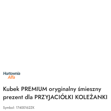
NAZWA
PRODUCENTA:
ALFA
Kubek PREMIUM oryginalny śmieszny
prezent dla PRZYJACIÓŁKI KOLEŻANKI
Symbol:
17400162ZK