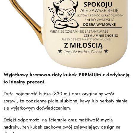
Wyjątkowy kremowo-złoty kubek PREMIUM z dedykacją
to idealny prezent.
Duża pojemność kubka (330 ml) oraz oryginalny wzór
sprawi, że codzienne picie ulubionej kawy lub herbaty stanie
się wyjątkowym doświadczeniem.
Dzięki odporności na ścieranie oraz możliwość mycia
nadruku, ten kubek zachowa swój zniewalający design na