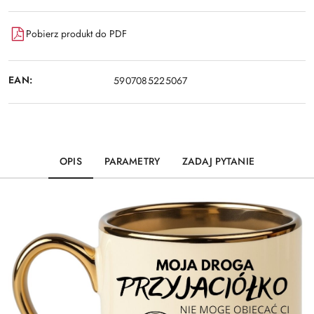
Pobierz produkt do PDF
EAN:
5907085225067
OPIS
PARAMETRY
ZADAJ PYTANIE