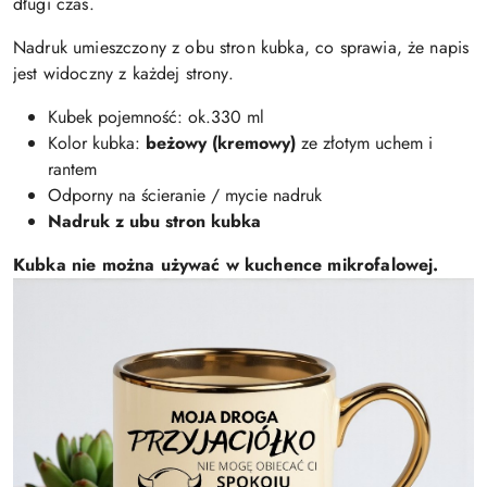
długi czas.
Nadruk umieszczony z obu stron kubka, co sprawia, że napis
jest widoczny z każdej strony.
Kubek pojemność: ok.330 ml
Kolor kubka:
beżowy (kremowy)
ze złotym uchem i
rantem
Odporny na ścieranie / mycie nadruk
Nadruk z ubu stron kubka
Kubka nie można używać w kuchence mikrofalowej.