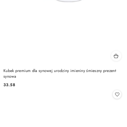
Kubek premium dla synowej urodziny imieniny śmieszny prezent
synowa
33.58
Cena: