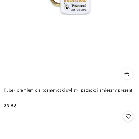
Kubek premium dla kosmetyczki stylistki paznokci śmieszny prezent
33.58
Cena: