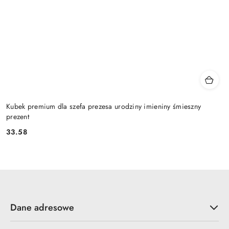
Kubek premium dla szefa prezesa urodziny imieniny śmieszny
prezent
33.58
Cena:
Dane adresowe