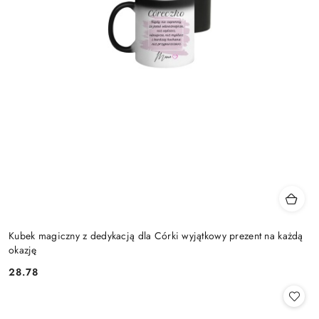
Kubek magiczny z dedykacją dla Córki wyjątkowy prezent na każdą
okazję
28.78
Cena: