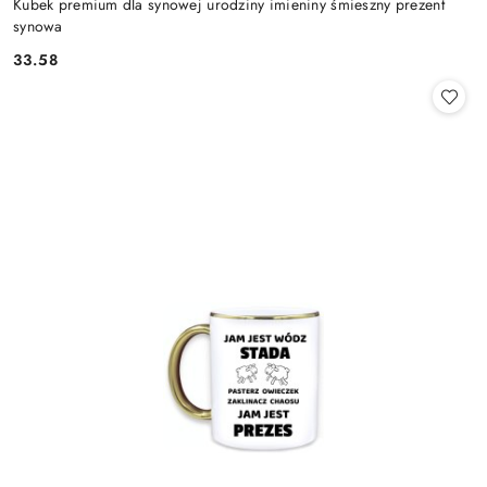
Kubek premium dla synowej urodziny imieniny śmieszny prezent
synowa
33.58
Cena: