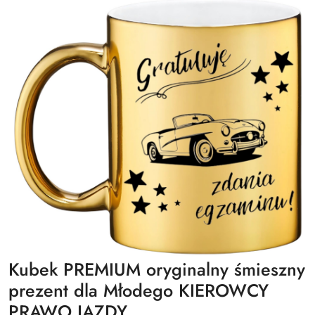
Kubek PREMIUM oryginalny śmieszny
prezent dla Młodego KIEROWCY
PRAWO JAZDY