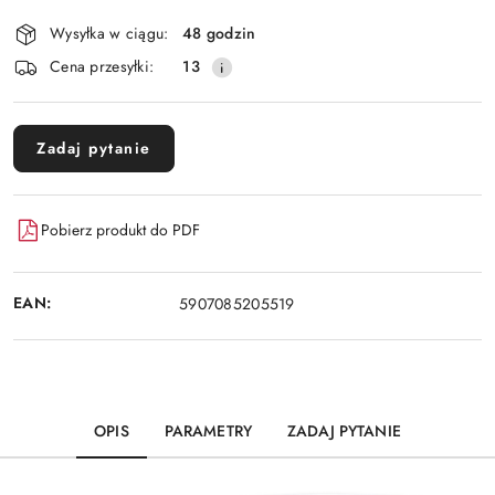
Dostępność
Wysyłka w ciągu:
48 godzin
i
Cena przesyłki:
13
dostawa
Zadaj pytanie
Pobierz produkt do PDF
EAN:
5907085205519
OPIS
PARAMETRY
ZADAJ PYTANIE