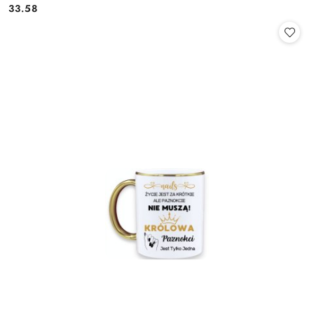
33.58
Cena: