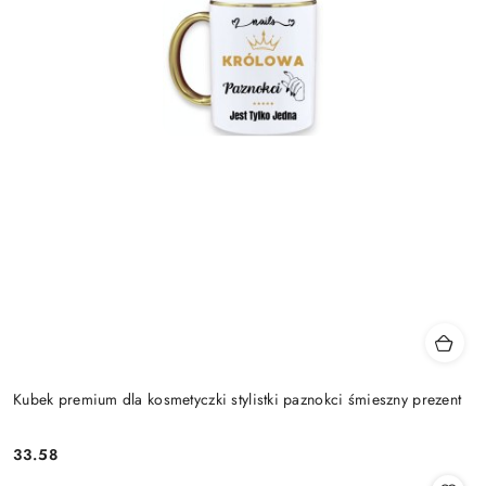
Kubek premium dla kosmetyczki stylistki paznokci śmieszny prezent
33.58
Cena: