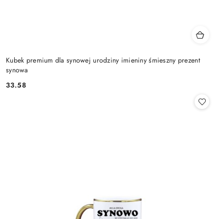
Kubek premium dla synowej urodziny imieniny śmieszny prezent
synowa
33.58
Cena: