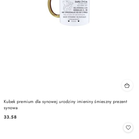
Kubek premium dla synowej urodziny imieniny śmieszny prezent
synowa
33.58
Cena: