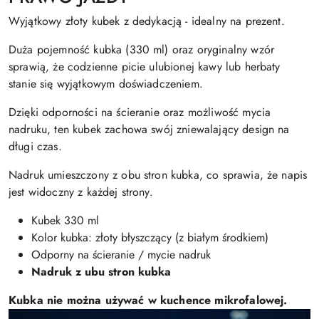
Wyjątkowy złoty kubek z dedykacją - idealny na prezent.
Duża pojemność kubka (330 ml) oraz oryginalny wzór
sprawią, że codzienne picie ulubionej kawy lub herbaty
stanie się wyjątkowym doświadczeniem.
Dzięki odporności na ścieranie oraz możliwość mycia
nadruku, ten kubek zachowa swój zniewalający design na
długi czas.
Nadruk umieszczony z obu stron kubka, co sprawia, że napis
jest widoczny z każdej strony.
Kubek 330 ml
Kolor kubka: złoty błyszczący (z białym środkiem)
Odporny na ścieranie / mycie nadruk
Nadruk z ubu stron kubka
Kubka nie można używać w kuchence mikrofalowej.