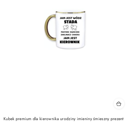
Kubek premium dla kierownika urodziny imieniny śmieszny prezent