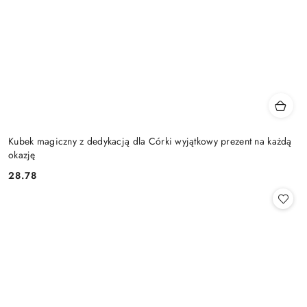
Kubek magiczny z dedykacją dla Córki wyjątkowy prezent na każdą
okazję
28.78
Cena: