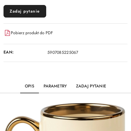
Zadaj pytanie
Pobierz produkt do PDF
EAN:
5907085225067
OPIS
PARAMETRY
ZADAJ PYTANIE