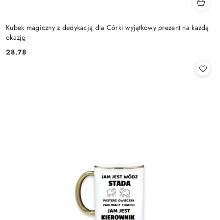
Kubek magiczny z dedykacją dla Córki wyjątkowy prezent na każdą
okazję
28.78
Cena: