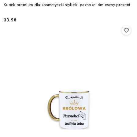
Kubek premium dla kosmetyczki stylistki paznokci śmieszny prezent
33.58
Cena: