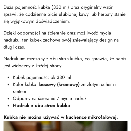
Duża pojemność kubka (330 ml) oraz oryginalny wzór
sprawi, że codzienne picie ulubionej kawy lub herbaty stanie
się wyjątkowym doświadczeniem.
Dzięki odporności na ścieranie oraz możliwość mycia
nadruku, ten kubek zachowa swój zniewalający design na
długi czas.
Nadruk umieszczony z obu stron kubka, co sprawia, że napis
jest widoczny z każdej strony.
Kubek pojemność: ok.330 ml
Kolor kubka:
beżowy (kremowy)
ze złotym uchem i
rantem
Odporny na ścieranie / mycie nadruk
Nadruk z ubu stron kubka
Kubka nie można używać w kuchence mikrofalowej.