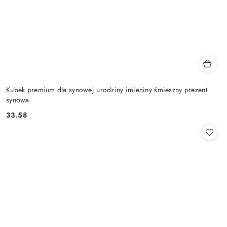
Kubek premium dla synowej urodziny imieniny śmieszny prezent
synowa
33.58
Cena: