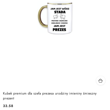
Kubek premium dla szefa prezesa urodziny imieniny śmieszny
prezent
33.58
Cena: