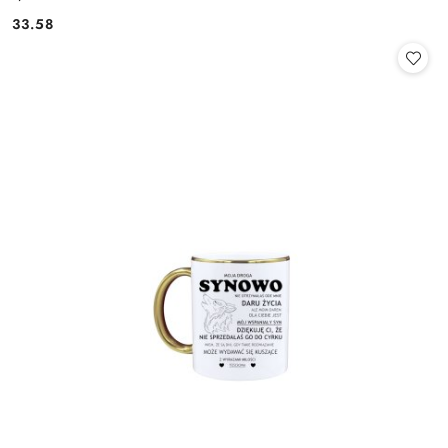
33.58
Cena: