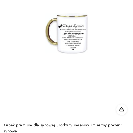
Kubek premium dla synowej urodziny imieniny śmieszny prezent
synowa