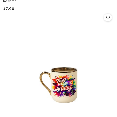
Reklama
47.90
Cena: