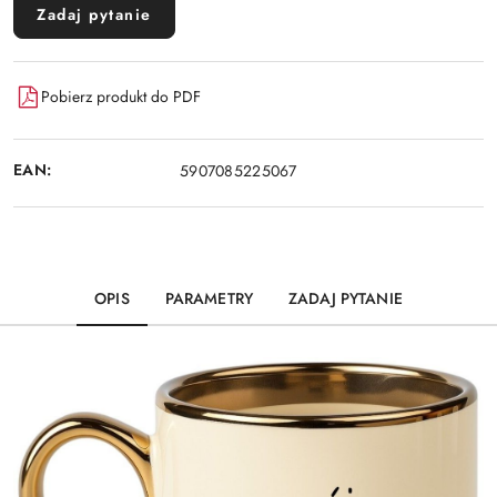
Zadaj pytanie
Pobierz produkt do PDF
EAN:
5907085225067
OPIS
PARAMETRY
ZADAJ PYTANIE