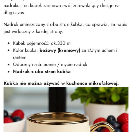
nadruku, ten kubek zachowa swój zniewalający design na
długi czas.
Nadruk umieszczony z obu stron kubka, co sprawia, że napis
jest widoczny z każdej strony.
Kubek pojemność: ok.330 ml
Kolor kubka:
beżowy (kremowy)
ze złotym uchem i
rantem
Odporny na ścieranie / mycie nadruk
Nadruk z ubu stron kubka
Kubka nie można używać w kuchence mikrofalowej.