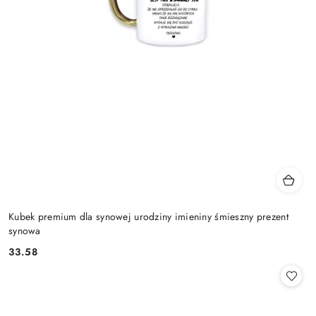
Kubek premium dla synowej urodziny imieniny śmieszny prezent
synowa
33.58
Cena: