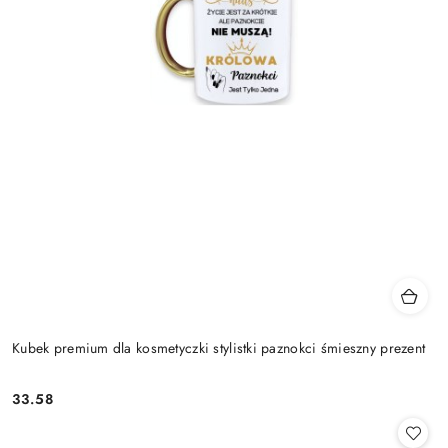
Kubek premium dla kosmetyczki stylistki paznokci śmieszny prezent
33.58
Cena: