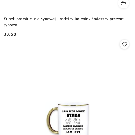
Kubek premium dla synowej urodziny imieniny śmieszny prezent
synowa
33.58
Cena: