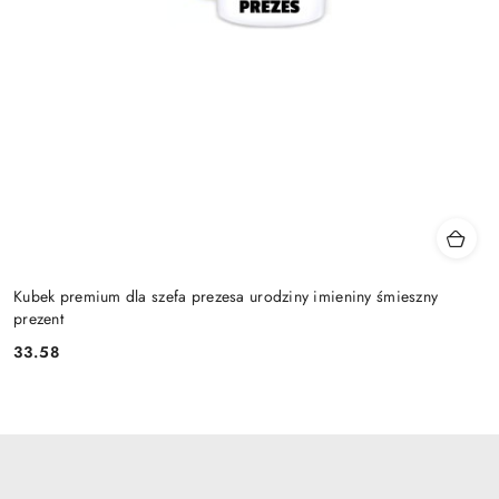
Kubek premium dla szefa prezesa urodziny imieniny śmieszny
prezent
33.58
Cena: