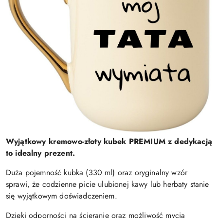
Wyjątkowy kremowo-złoty kubek PREMIUM z dedykacją
to idealny prezent.
Duża pojemność kubka (330 ml) oraz oryginalny wzór
sprawi, że codzienne picie ulubionej kawy lub herbaty stanie
się wyjątkowym doświadczeniem.
Dzięki odporności na ścieranie oraz możliwość mycia