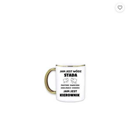
Cena: