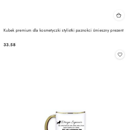
Kubek premium dla kosmetyczki stylistki paznokci śmieszny prezent
33.58
Cena: