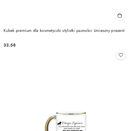
Kubek premium dla kosmetyczki stylistki paznokci śmieszny prezent
33.58
Cena: