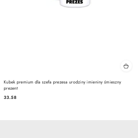
Kubek premium dla szefa prezesa urodziny imieniny śmieszny
prezent
33.58
Cena: