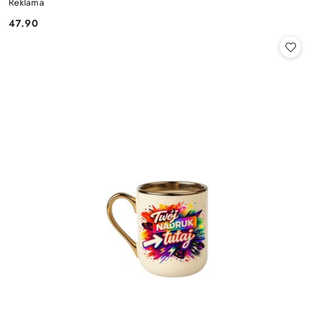
Reklama
47.90
Cena: