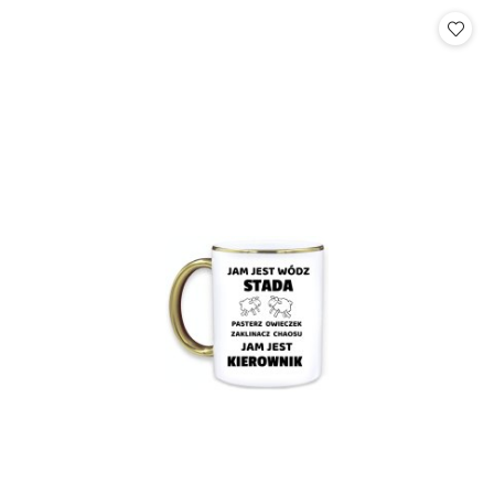
Cena: