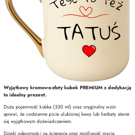
Wyjątkowy kremowo-złoty kubek PREMIUM z dedykacją
to idealny prezent.
Duża pojemność kubka (330 ml) oraz oryginalny wzór
sprawi, że codzienne picie ulubionej kawy lub herbaty stanie
się wyjątkowym doświadczeniem.
Dzięki odporności na ścieranie oraz możliwość mycia