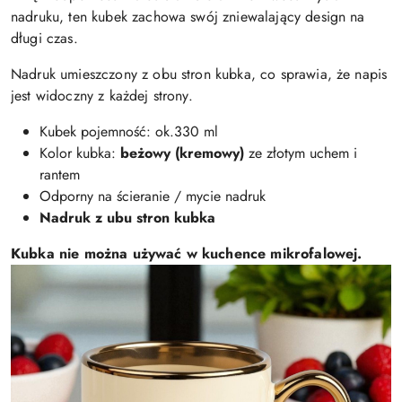
nadruku, ten kubek zachowa swój zniewalający design na
długi czas.
Nadruk umieszczony z obu stron kubka, co sprawia, że napis
jest widoczny z każdej strony.
Kubek pojemność: ok.330 ml
Kolor kubka:
beżowy (kremowy)
ze złotym uchem i
rantem
Odporny na ścieranie / mycie nadruk
Nadruk z ubu stron kubka
Kubka nie można używać w kuchence mikrofalowej.