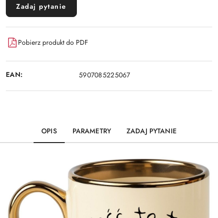
Zadaj pytanie
Pobierz produkt do PDF
EAN:
5907085225067
OPIS
PARAMETRY
ZADAJ PYTANIE