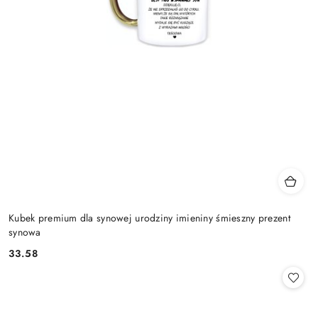
Kubek premium dla synowej urodziny imieniny śmieszny prezent
synowa
33.58
Cena: