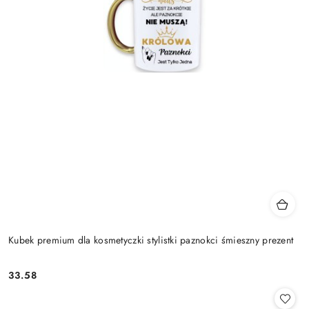
Kubek premium dla kosmetyczki stylistki paznokci śmieszny prezent
33.58
Cena: