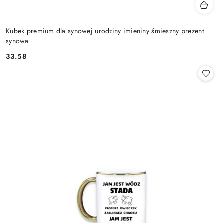
Kubek premium dla synowej urodziny imieniny śmieszny prezent
synowa
33.58
Cena: