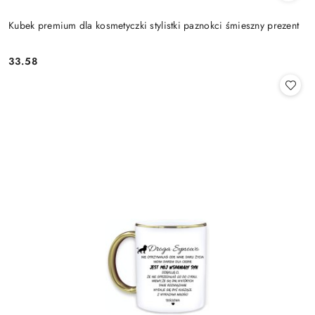
Kubek premium dla kosmetyczki stylistki paznokci śmieszny prezent
33.58
Cena: