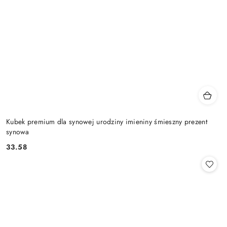
Kubek premium dla synowej urodziny imieniny śmieszny prezent
synowa
33.58
Cena: