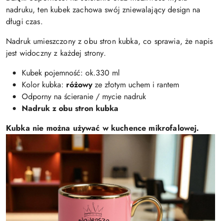
nadruku, ten kubek zachowa swój zniewalający design na
długi czas.
Nadruk umieszczony z obu stron kubka, co sprawia, że napis
jest widoczny z każdej strony.
Kubek pojemność: ok.330 ml
Kolor kubka:
różowy
ze złotym uchem i rantem
Odporny na ścieranie / mycie nadruk
Nadruk z obu stron kubka
Kubka nie można używać w kuchence mikrofalowej.