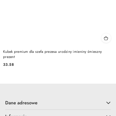
Kubek premium dla szefa prezesa urodziny imieniny śmieszny
prezent
33.58
Cena:
Dane adresowe