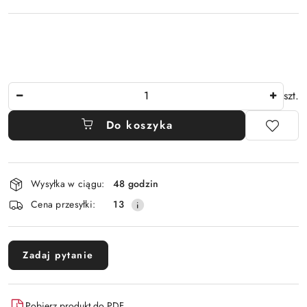
Ilość
szt.
Do koszyka
Dostępność
Wysyłka w ciągu:
48 godzin
i
Cena przesyłki:
13
dostawa
Zadaj pytanie
Pobierz produkt do PDF