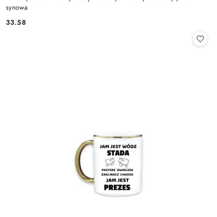
synowa
33.58
Cena: