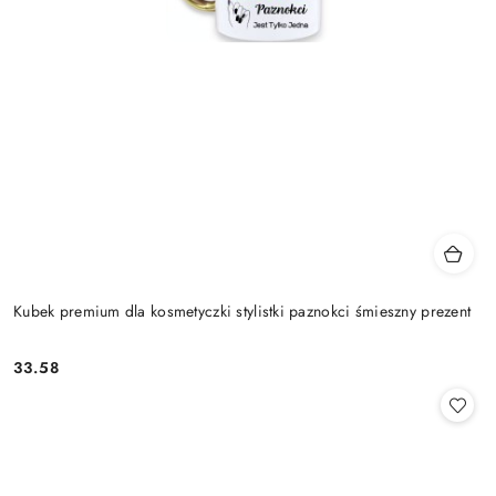
Kubek premium dla kosmetyczki stylistki paznokci śmieszny prezent
33.58
Cena: