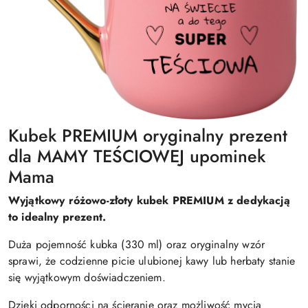
Kubek PREMIUM oryginalny prezent
dla MAMY TEŚCIOWEJ upominek
Mama
Wyjątkowy różowo-złoty kubek PREMIUM z dedykacją
to idealny prezent.
Duża pojemność kubka (330 ml) oraz oryginalny wzór
sprawi, że codzienne picie ulubionej kawy lub herbaty stanie
się wyjątkowym doświadczeniem.
Dzięki odporności na ścieranie oraz możliwość mycia