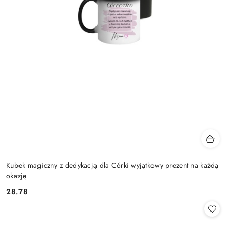
Kubek magiczny z dedykacją dla Córki wyjątkowy prezent na każdą
okazję
28.78
Cena: