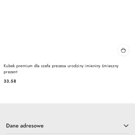
Kubek premium dla szefa prezesa urodziny imieniny śmieszny
prezent
33.58
Cena:
Dane adresowe