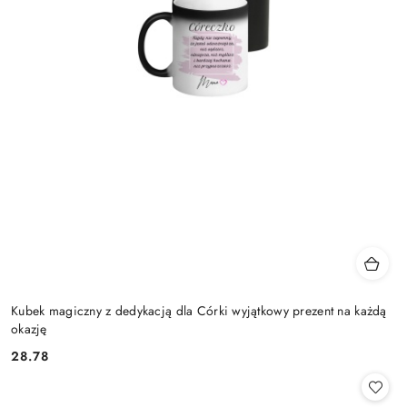
Kubek magiczny z dedykacją dla Córki wyjątkowy prezent na każdą
okazję
28.78
Cena: