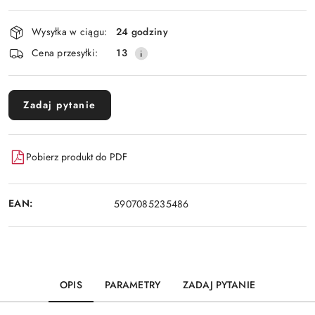
Dostępność
Wysyłka w ciągu:
24 godziny
i
Cena przesyłki:
13
dostawa
Zadaj pytanie
Pobierz produkt do PDF
EAN:
5907085235486
OPIS
PARAMETRY
ZADAJ PYTANIE