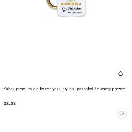
Kubek premium dla kosmetyczki stylistki paznokci śmieszny prezent
33.58
Cena: