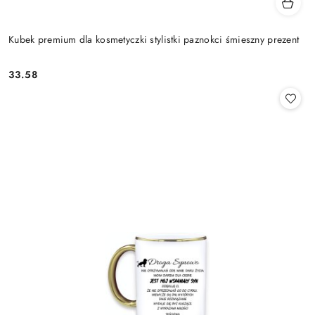
Kubek premium dla kosmetyczki stylistki paznokci śmieszny prezent
33.58
Cena: