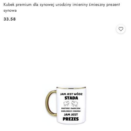
Kubek premium dla synowej urodziny imieniny śmieszny prezent
synowa
33.58
Cena: