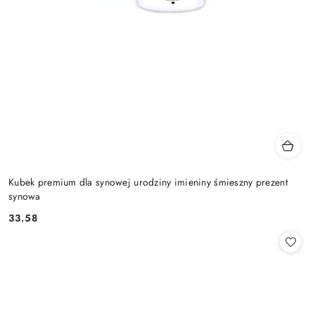
Kubek premium dla synowej urodziny imieniny śmieszny prezent
synowa
33.58
Cena: