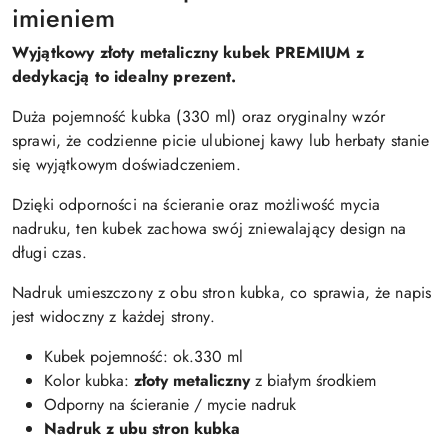
imieniem
Wyjątkowy złoty
metaliczny
kubek PREMIUM z
dedykacją to idealny prezent.
Duża pojemność kubka (330 ml) oraz oryginalny wzór
sprawi, że codzienne picie ulubionej kawy lub herbaty stanie
się wyjątkowym doświadczeniem.
Dzięki odporności na ścieranie oraz możliwość mycia
nadruku, ten kubek zachowa swój zniewalający design na
długi czas.
Nadruk umieszczony z obu stron kubka, co sprawia, że napis
jest widoczny z każdej strony.
Kubek pojemność: ok.330 ml
Kolor kubka:
złoty
metaliczny
z białym środkiem
Odporny na ścieranie / mycie nadruk
Nadruk z ubu stron kubka