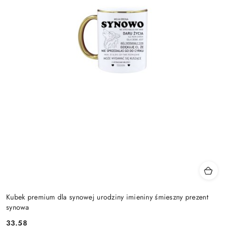
Kubek premium dla synowej urodziny imieniny śmieszny prezent
synowa
33.58