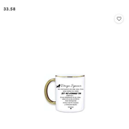
33.58
Cena: