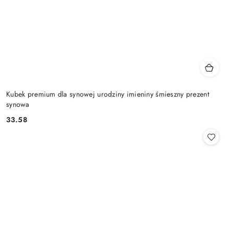
Kubek premium dla synowej urodziny imieniny śmieszny prezent
synowa
33.58
Cena: