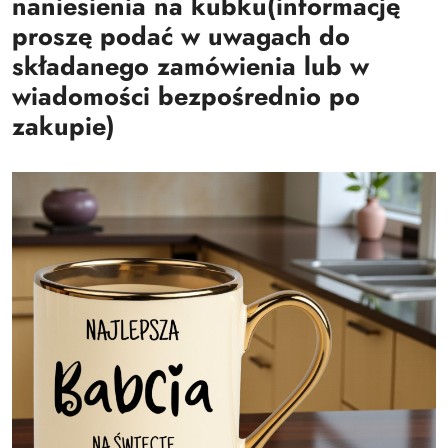
naniesienia na kubku
(informację
proszę podać w uwagach do
składanego zamówienia lub w
wiadomości bezpośrednio po
zakupie)