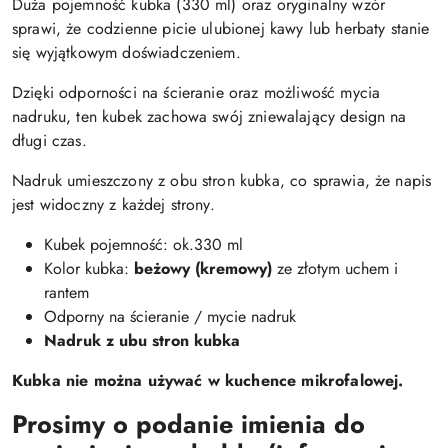
Duża pojemność kubka (330 ml) oraz oryginalny wzór
sprawi, że codzienne picie ulubionej kawy lub herbaty stanie
się wyjątkowym doświadczeniem.
Dzięki odporności na ścieranie oraz możliwość mycia
nadruku, ten kubek zachowa swój zniewalający design na
długi czas.
Nadruk umieszczony z obu stron kubka, co sprawia, że napis
jest widoczny z każdej strony.
Kubek pojemność: ok.330 ml
Kolor kubka:
beżowy (kremowy)
ze złotym uchem i
rantem
Odporny na ścieranie / mycie nadruk
Nadruk z ubu stron kubka
Kubka nie można używać w kuchence mikrofalowej.
Prosimy o podanie imienia do