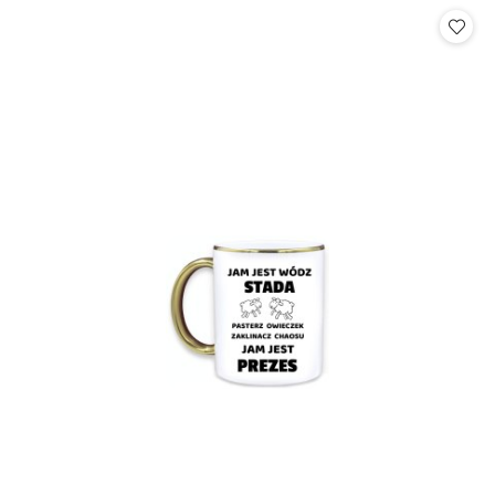
Cena: