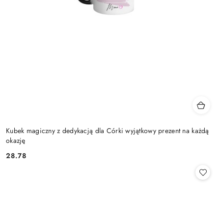
Kubek magiczny z dedykacją dla Córki wyjątkowy prezent na każdą
okazję
28.78
Cena: