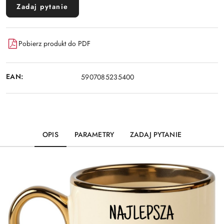
Zadaj pytanie
Pobierz produkt do PDF
EAN:
5907085235400
OPIS
PARAMETRY
ZADAJ PYTANIE