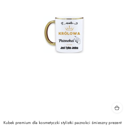
Kubek premium dla kosmetyczki stylistki paznokci śmieszny prezent