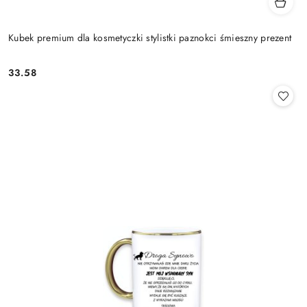
Kubek premium dla kosmetyczki stylistki paznokci śmieszny prezent
33.58
Cena: