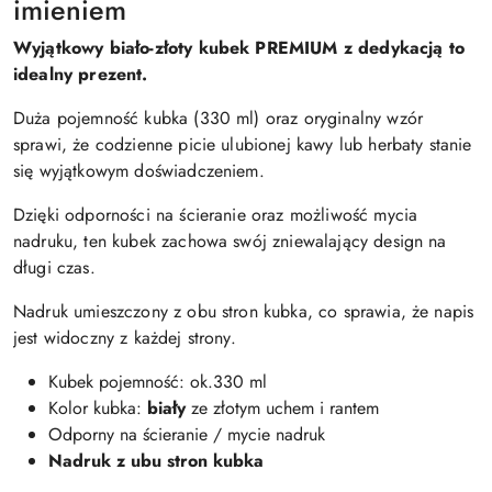
imieniem
Wyjątkowy biało-złoty kubek PREMIUM z dedykacją to
idealny prezent.
Duża pojemność kubka (330 ml) oraz oryginalny wzór
sprawi, że codzienne picie ulubionej kawy lub herbaty stanie
się wyjątkowym doświadczeniem.
Dzięki odporności na ścieranie oraz możliwość mycia
nadruku, ten kubek zachowa swój zniewalający design na
długi czas.
Nadruk umieszczony z obu stron kubka, co sprawia, że napis
jest widoczny z każdej strony.
Kubek pojemność: ok.330 ml
Kolor kubka:
biały
ze złotym uchem i rantem
Odporny na ścieranie / mycie nadruk
Nadruk z ubu stron kubka