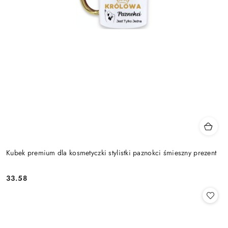
Kubek premium dla kosmetyczki stylistki paznokci śmieszny prezent
33.58
Cena: