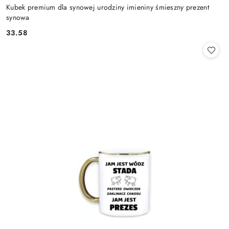
Kubek premium dla synowej urodziny imieniny śmieszny prezent
synowa
33.58
Cena: