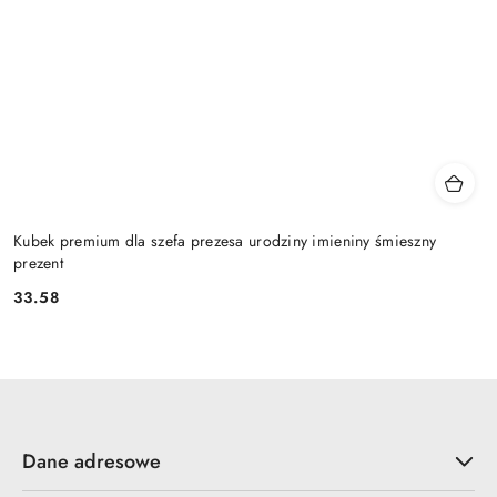
Kubek premium dla szefa prezesa urodziny imieniny śmieszny
prezent
33.58
Cena:
Dane adresowe