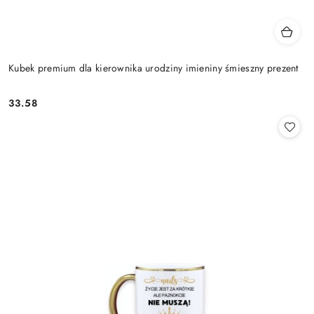
Kubek premium dla kierownika urodziny imieniny śmieszny prezent
33.58
Cena: