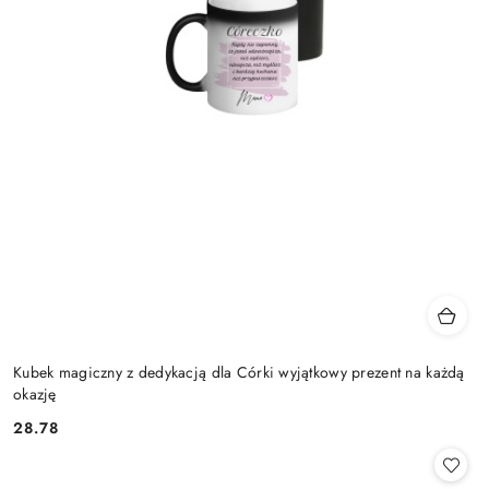
Kubek magiczny z dedykacją dla Córki wyjątkowy prezent na każdą
okazję
28.78
Cena: