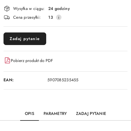
Dostępność
Wysyłka w ciągu:
24 godziny
i
Cena przesyłki:
13
dostawa
Zadaj pytanie
Pobierz produkt do PDF
EAN:
5907085235455
OPIS
PARAMETRY
ZADAJ PYTANIE