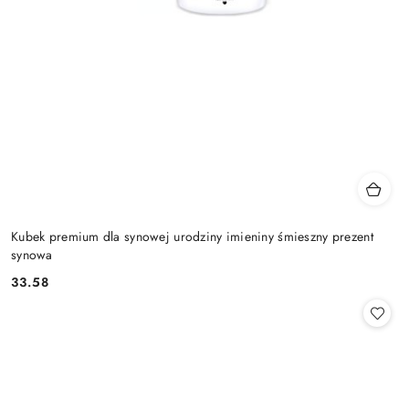
Kubek premium dla synowej urodziny imieniny śmieszny prezent
synowa
33.58
Cena: