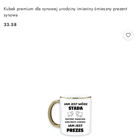
Kubek premium dla synowej urodziny imieniny śmieszny prezent
synowa
33.58
Cena: