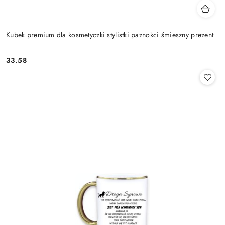
Kubek premium dla kosmetyczki stylistki paznokci śmieszny prezent
33.58
Cena: