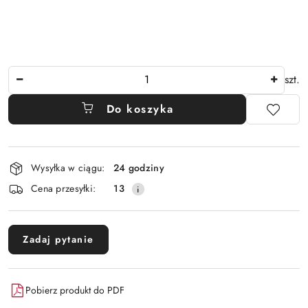
Ilość
szt.
Do koszyka
Dostępność
Wysyłka w ciągu:
24 godziny
i
Cena przesyłki:
13
dostawa
Zadaj pytanie
Pobierz produkt do PDF