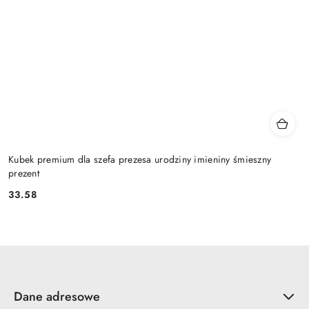
Kubek premium dla szefa prezesa urodziny imieniny śmieszny
prezent
33.58
Cena:
Dane adresowe