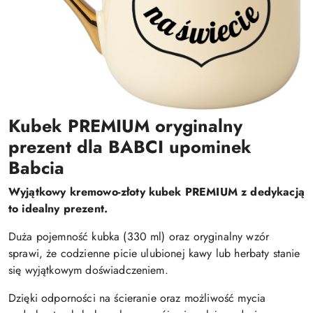
Kubek PREMIUM oryginalny
prezent dla BABCI upominek
Babcia
Wyjątkowy kremowo-złoty kubek PREMIUM z dedykacją
to idealny prezent.
Duża pojemność kubka (330 ml) oraz oryginalny wzór
sprawi, że codzienne picie ulubionej kawy lub herbaty stanie
się wyjątkowym doświadczeniem.
Dzięki odporności na ścieranie oraz możliwość mycia