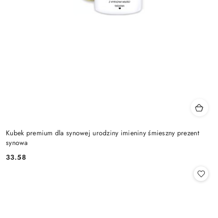
Kubek premium dla synowej urodziny imieniny śmieszny prezent
synowa
33.58
Cena: