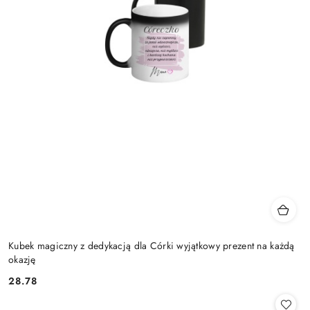
Kubek magiczny z dedykacją dla Córki wyjątkowy prezent na każdą
okazję
28.78
Cena: