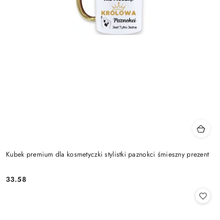
Kubek premium dla kosmetyczki stylistki paznokci śmieszny prezent
33.58
Cena: