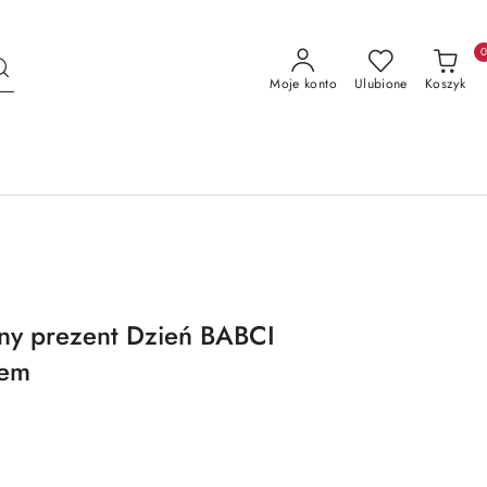
Moje konto
Ulubione
Koszyk
ny prezent Dzień BABCI
iem