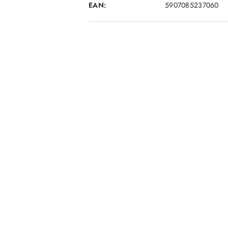
EAN:
5907085237060