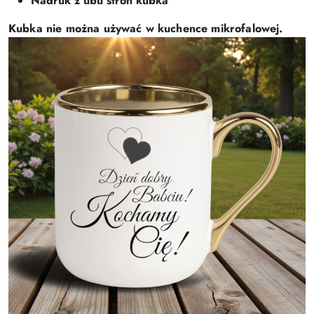
Nadruk z ubu stron kubka
Kubka nie można używać w kuchence mikrofalowej.