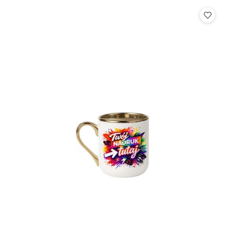
statusie: