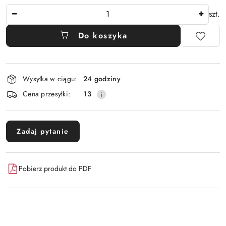
Ilość
szt.
Do koszyka
Dostępność
Wysyłka w ciągu:
24 godziny
i
Cena przesyłki:
13
dostawa
Zadaj pytanie
Pobierz produkt do PDF