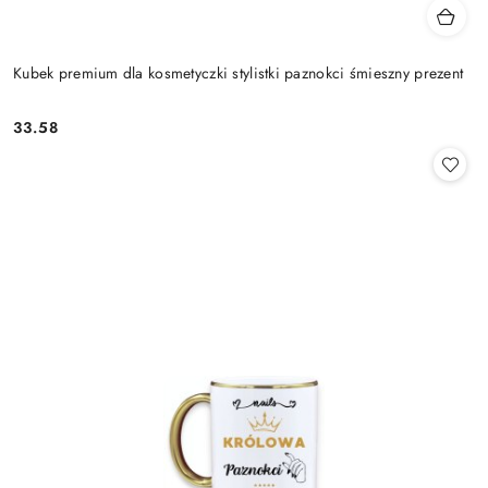
Kubek premium dla kosmetyczki stylistki paznokci śmieszny prezent
33.58
Cena: