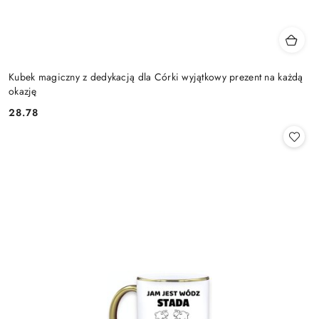
Kubek magiczny z dedykacją dla Córki wyjątkowy prezent na każdą
okazję
28.78
Cena: