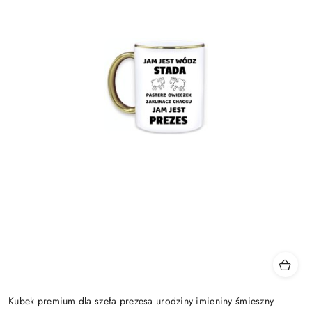
Kubek premium dla szefa prezesa urodziny imieniny śmieszny