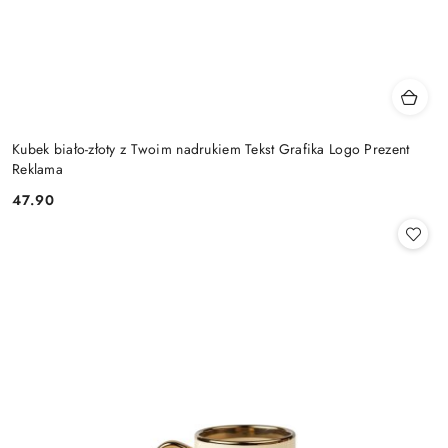
Kubek biało-złoty z Twoim nadrukiem Tekst Grafika Logo Prezent
Reklama
47.90
Cena: