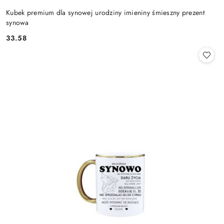
Kubek premium dla synowej urodziny imieniny śmieszny prezent
synowa
33.58
Cena: