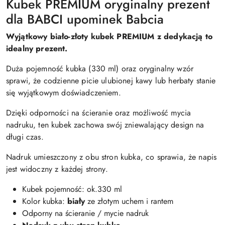
Kubek PREMIUM oryginalny prezent
dla BABCI upominek Babcia
Wyjątkowy biało-złoty kubek PREMIUM z dedykacją to
idealny prezent.
Duża pojemność kubka (330 ml) oraz oryginalny wzór
sprawi, że codzienne picie ulubionej kawy lub herbaty stanie
się wyjątkowym doświadczeniem.
Dzięki odporności na ścieranie oraz możliwość mycia
nadruku, ten kubek zachowa swój zniewalający design na
długi czas.
Nadruk umieszczony z obu stron kubka, co sprawia, że napis
jest widoczny z każdej strony.
Kubek pojemność: ok.330 ml
Kolor kubka:
biały
ze złotym uchem i rantem
Odporny na ścieranie / mycie nadruk