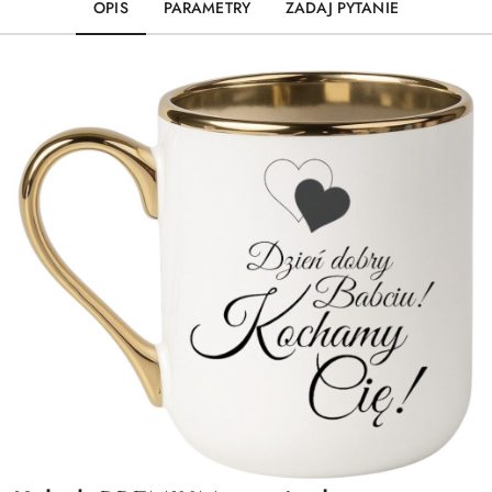
OPIS
PARAMETRY
ZADAJ PYTANIE