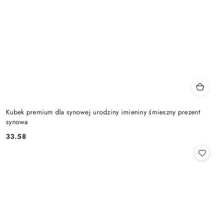
Kubek premium dla synowej urodziny imieniny śmieszny prezent
synowa
33.58
Cena: