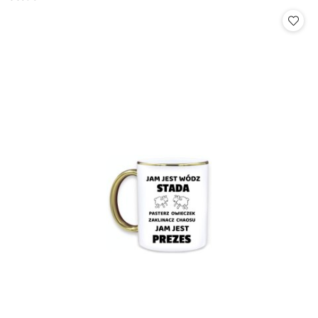
Cena: