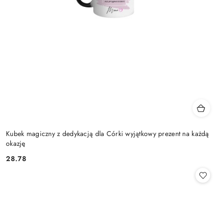
Kubek magiczny z dedykacją dla Córki wyjątkowy prezent na każdą
okazję
28.78
Cena: