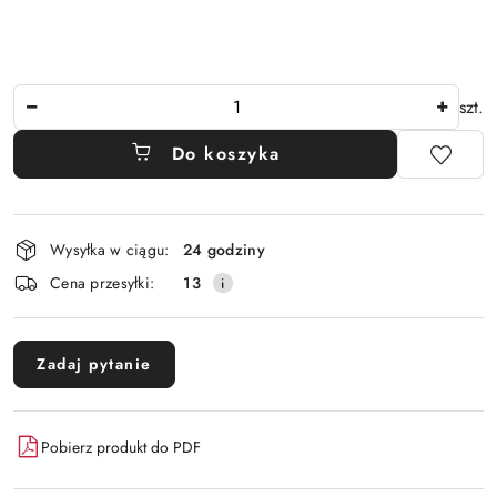
Ilość
szt.
Do koszyka
Dostępność
Wysyłka w ciągu:
24 godziny
i
Cena przesyłki:
13
dostawa
Zadaj pytanie
Pobierz produkt do PDF