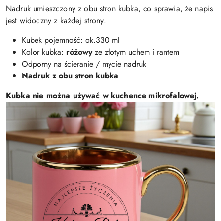
Nadruk umieszczony z obu stron kubka, co sprawia, że napis
jest widoczny z każdej strony.
Kubek pojemność: ok.330 ml
Kolor kubka:
różowy
ze złotym uchem i rantem
Odporny na ścieranie / mycie nadruk
Nadruk z obu stron kubka
Kubka nie można używać w kuchence mikrofalowej.