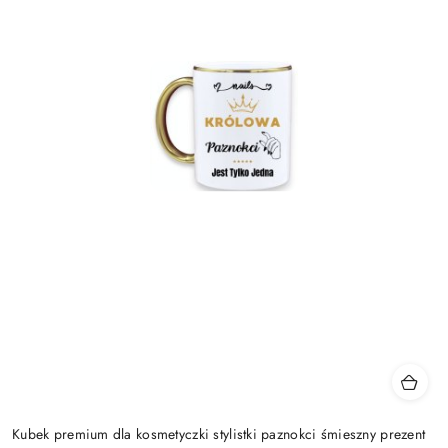
Kubek premium dla kosmetyczki stylistki paznokci śmieszny prezent