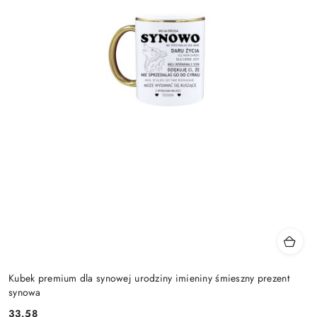
Kubek premium dla synowej urodziny imieniny śmieszny prezent
synowa
33.58