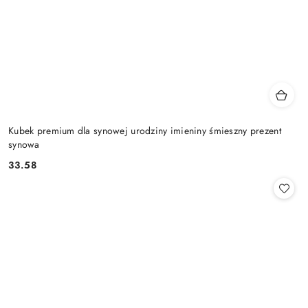
Kubek premium dla synowej urodziny imieniny śmieszny prezent
synowa
33.58
Cena: