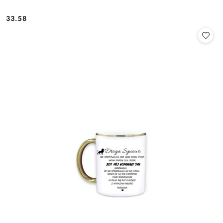
33.58
Cena: