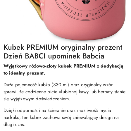
Kubek PREMIUM oryginalny prezent
Dzień BABCI upominek Babcia
Wyjątkowy różowo-złoty kubek PREMIUM z dedykacją
to idealny prezent.
Duża pojemność kubka (330 ml) oraz oryginalny wzór
sprawi, że codzienne picie ulubionej kawy lub herbaty stanie
się wyjątkowym doświadczeniem.
Dzięki odporności na ścieranie oraz możliwość mycia
nadruku, ten kubek zachowa swój zniewalający design na
długi czas.