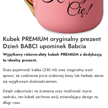
Kubek PREMIUM oryginalny prezent
Dzień BABCI upominek Babcia
Wyjątkowy różowo-złoty kubek PREMIUM z dedykacją
to idealny prezent.
Duża pojemność kubka (330 ml) oraz oryginalny wzór
sprawi, że codzienne picie ulubionej kawy lub herbaty stanie
się wyjątkowym doświadczeniem.
Dzięki odporności na ścieranie oraz możliwość mycia
nadruku, ten kubek zachowa swój zniewalający design na
długi czas.