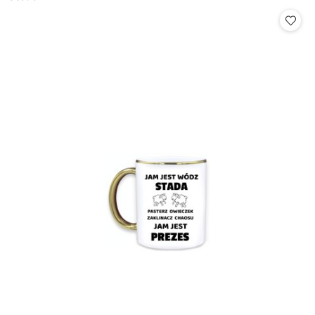
Cena: