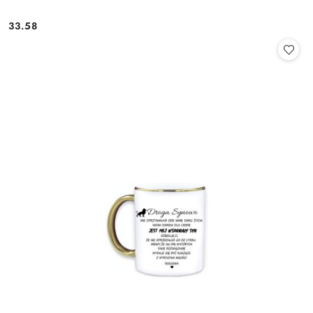
33.58
Cena: