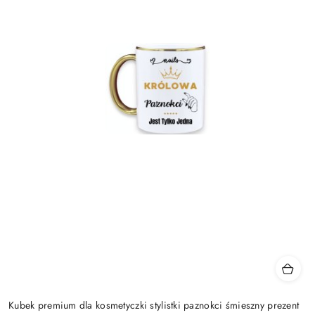
Kubek premium dla kosmetyczki stylistki paznokci śmieszny prezent