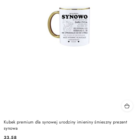
Kubek premium dla synowej urodziny imieniny śmieszny prezent
synowa
33.58