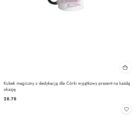
Kubek magiczny z dedykacją dla Córki wyjątkowy prezent na każdą
okazję
28.78
Cena: