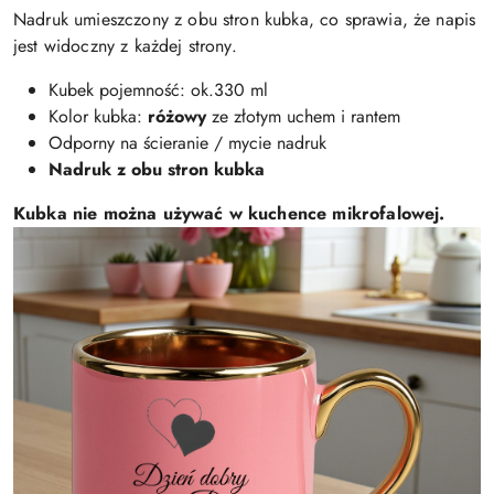
Nadruk umieszczony z obu stron kubka, co sprawia, że napis
jest widoczny z każdej strony.
Kubek pojemność: ok.330 ml
Kolor kubka:
różowy
ze złotym uchem i rantem
Odporny na ścieranie / mycie nadruk
Nadruk z obu stron kubka
Kubka nie można używać w kuchence mikrofalowej.