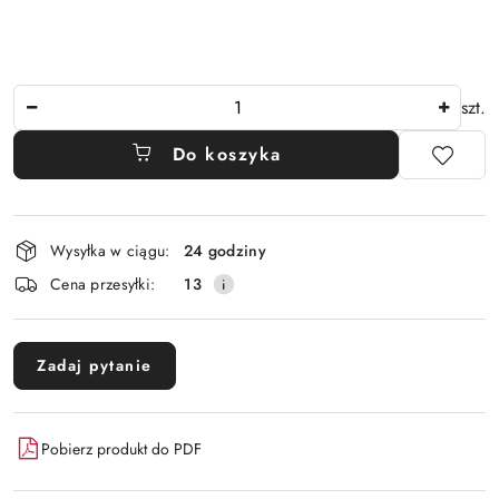
Ilość
szt.
Do koszyka
Dostępność
Wysyłka w ciągu:
24 godziny
i
Cena przesyłki:
13
dostawa
Zadaj pytanie
Pobierz produkt do PDF