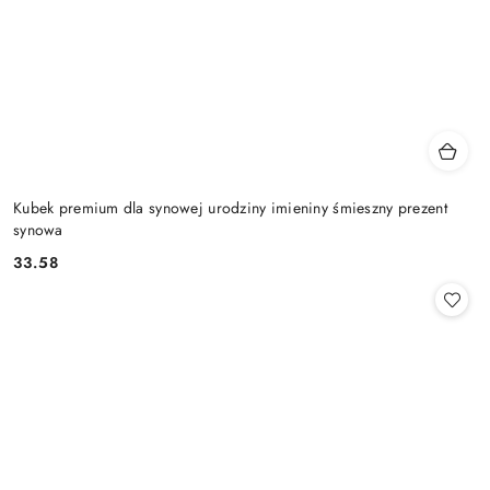
Kubek premium dla synowej urodziny imieniny śmieszny prezent
synowa
33.58
Cena: