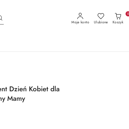
Moje konto
Ulubione
Koszyk
t Dzień Kobiet dla
ony Mamy