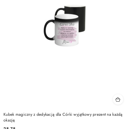
Kubek magiczny z dedykacją dla Córki wyjątkowy prezent na każdą
okazję
28.78