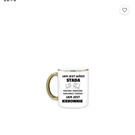
Cena: