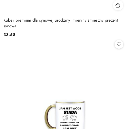
Kubek premium dla synowej urodziny imieniny śmieszny prezent
synowa
33.58
Cena: