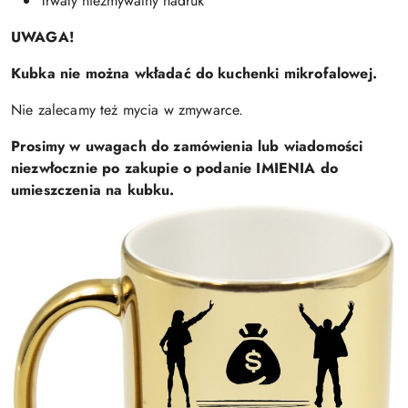
Trwały niezmywalny nadruk
UWAGA!
Kubka nie można wkładać do kuchenki mikrofalowej.
Nie zalecamy też mycia w zmywarce.
Prosimy w uwagach do zamówienia lub wiadomości
niezwłocznie po zakupie o podanie IMIENIA do
umieszczenia na kubku.