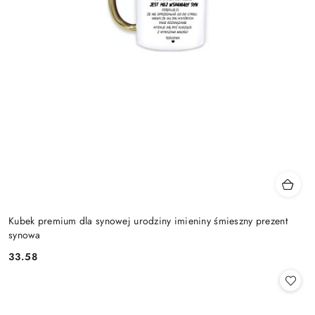
Kubek premium dla synowej urodziny imieniny śmieszny prezent
synowa
33.58
Cena: