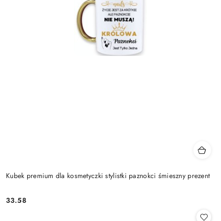
Kubek premium dla kosmetyczki stylistki paznokci śmieszny prezent
33.58
Cena: