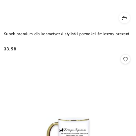
Kubek premium dla kosmetyczki stylistki paznokci śmieszny prezent
33.58
Cena: