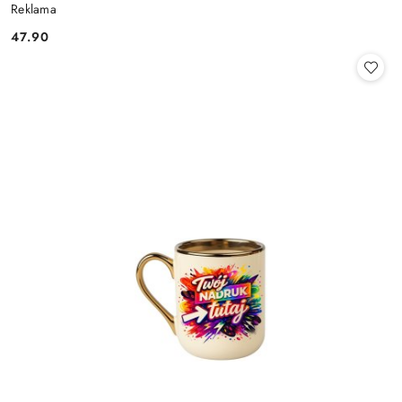
Reklama
47.90
Cena: