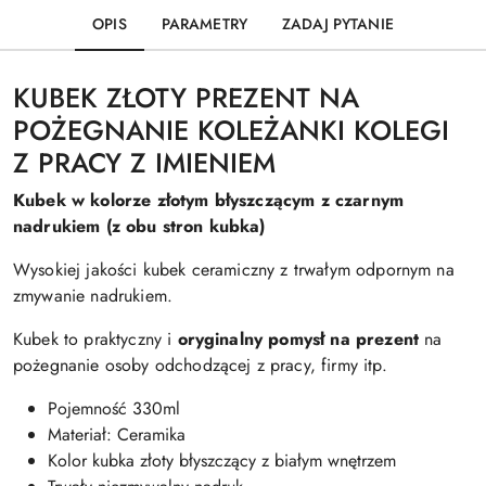
OPIS
PARAMETRY
ZADAJ PYTANIE
KUBEK ZŁOTY PREZENT NA
POŻEGNANIE KOLEŻANKI KOLEGI
Z PRACY Z IMIENIEM
Kubek w kolorze złotym błyszczącym z czarnym
nadrukiem (z obu stron kubka)
Wysokiej jakości kubek ceramiczny z trwałym odpornym na
zmywanie nadrukiem.
Kubek to praktyczny i
oryginalny pomysł na prezent
na
pożegnanie osoby odchodzącej z pracy, firmy itp.
Pojemność 330ml
Materiał: Ceramika
Kolor kubka złoty błyszczący z białym wnętrzem