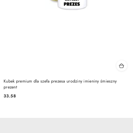
Kubek premium dla szefa prezesa urodziny imieniny śmieszny
prezent
33.58
Cena: