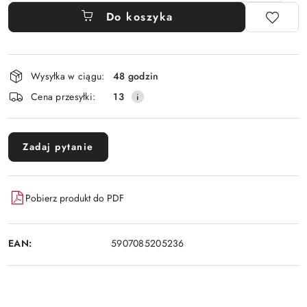
Do koszyka
Dostępność
Wysyłka w ciągu:
48 godzin
i
Cena przesyłki:
13
dostawa
Zadaj pytanie
Pobierz produkt do PDF
EAN:
5907085205236